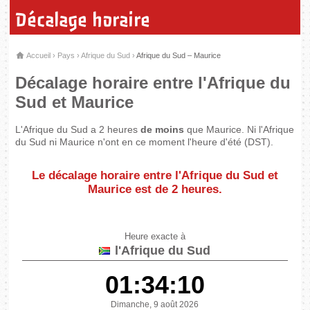
Décalage horaire
Accueil
›
Pays
›
Afrique du Sud
›
Afrique du Sud – Maurice
Décalage horaire entre l'Afrique du
Sud et Maurice
L'Afrique du Sud a 2 heures
de moins
que Maurice. Ni l'Afrique
du Sud ni Maurice n'ont en ce moment l'heure d'été (DST).
Le décalage horaire entre l'Afrique du Sud et
Maurice est de
2 heures
.
Heure exacte à
l'Afrique du Sud
01:34:10
Dimanche, 9 août 2026