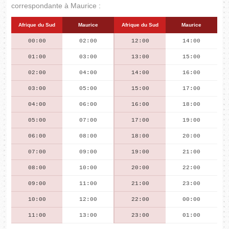
correspondante à Maurice :
Afrique du Sud
Maurice
Afrique du Sud
Maurice
00:00
02:00
12:00
14:00
01:00
03:00
13:00
15:00
02:00
04:00
14:00
16:00
03:00
05:00
15:00
17:00
04:00
06:00
16:00
18:00
05:00
07:00
17:00
19:00
06:00
08:00
18:00
20:00
07:00
09:00
19:00
21:00
08:00
10:00
20:00
22:00
09:00
11:00
21:00
23:00
10:00
12:00
22:00
00:00
11:00
13:00
23:00
01:00