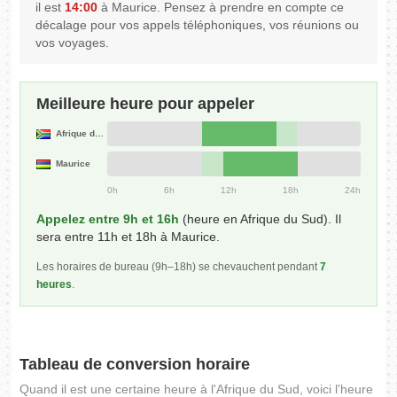
il est
14:00
à Maurice. Pensez à prendre en compte ce
décalage pour vos appels téléphoniques, vos réunions ou
vos voyages.
Meilleure heure pour appeler
Afrique du Sud
Maurice
0h
6h
12h
18h
24h
Appelez entre 9h et 16h
(heure en Afrique du Sud). Il
sera entre 11h et 18h à Maurice.
Les horaires de bureau (9h–18h) se chevauchent pendant
7
heures
.
Tableau de conversion horaire
Quand il est une certaine heure à l'Afrique du Sud, voici l'heure