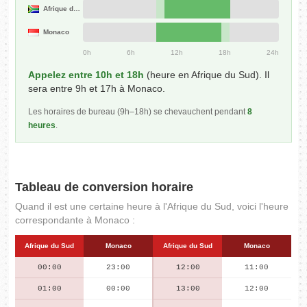
Afrique du Sud
Monaco
0h
6h
12h
18h
24h
Appelez entre 10h et 18h
(heure en Afrique du Sud). Il
sera entre 9h et 17h à Monaco.
Les horaires de bureau (9h–18h) se chevauchent pendant
8
heures
.
Tableau de conversion horaire
Quand il est une certaine heure à l'Afrique du Sud, voici l'heure
correspondante à Monaco :
Afrique du Sud
Monaco
Afrique du Sud
Monaco
00:00
23:00
12:00
11:00
01:00
00:00
13:00
12:00