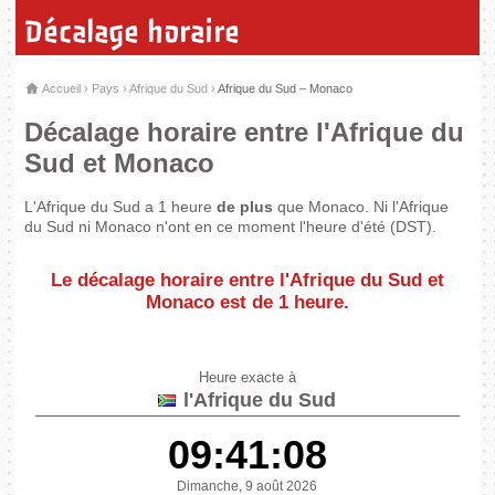
Décalage horaire
Accueil
›
Pays
›
Afrique du Sud
›
Afrique du Sud – Monaco
Décalage horaire entre l'Afrique du
Sud et Monaco
L'Afrique du Sud a 1 heure
de plus
que Monaco. Ni l'Afrique
du Sud ni Monaco n'ont en ce moment l'heure d'été (DST).
Le décalage horaire entre l'Afrique du Sud et
Monaco est de
1 heure
.
Heure exacte à
l'Afrique du Sud
09:41:08
Dimanche, 9 août 2026