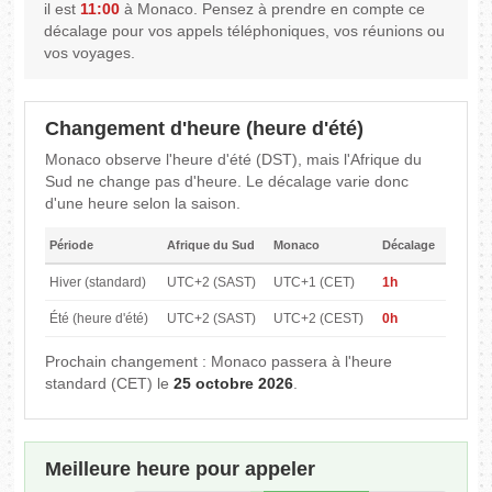
il est
11:00
à Monaco. Pensez à prendre en compte ce
décalage pour vos appels téléphoniques, vos réunions ou
vos voyages.
Changement d'heure (heure d'été)
Monaco observe l'heure d'été (DST), mais l'Afrique du
Sud ne change pas d'heure. Le décalage varie donc
d'une heure selon la saison.
Période
Afrique du Sud
Monaco
Décalage
Hiver (standard)
UTC+2 (SAST)
UTC+1 (CET)
1h
Été (heure d'été)
UTC+2 (SAST)
UTC+2 (CEST)
0h
Prochain changement : Monaco passera à l'heure
standard (CET) le
25 octobre 2026
.
Meilleure heure pour appeler