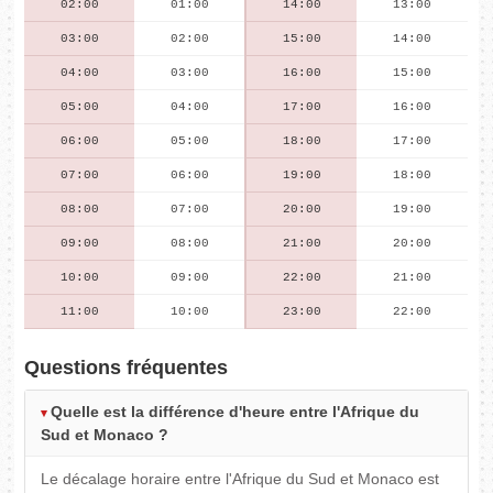
02:00
01:00
14:00
13:00
03:00
02:00
15:00
14:00
04:00
03:00
16:00
15:00
05:00
04:00
17:00
16:00
06:00
05:00
18:00
17:00
07:00
06:00
19:00
18:00
08:00
07:00
20:00
19:00
09:00
08:00
21:00
20:00
10:00
09:00
22:00
21:00
11:00
10:00
23:00
22:00
Questions fréquentes
Quelle est la différence d'heure entre l'Afrique du
Sud et Monaco ?
Le décalage horaire entre l'Afrique du Sud et Monaco est