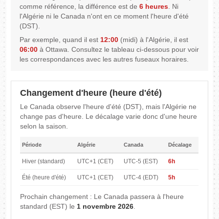
comme référence, la différence est de
6 heures
. Ni
l'Algérie ni le Canada n'ont en ce moment l'heure d'été
(DST).
Par exemple, quand il est
12:00
(midi) à l'Algérie, il est
06:00
à Ottawa. Consultez le tableau ci-dessous pour voir
les correspondances avec les autres fuseaux horaires.
Changement d'heure (heure d'été)
Le Canada observe l'heure d'été (DST), mais l'Algérie ne
change pas d'heure. Le décalage varie donc d'une heure
selon la saison.
Période
Algérie
Canada
Décalage
Hiver (standard)
UTC+1 (CET)
UTC-5 (EST)
6h
Été (heure d'été)
UTC+1 (CET)
UTC-4 (EDT)
5h
Prochain changement : Le Canada passera à l'heure
standard (EST) le
1 novembre 2026
.