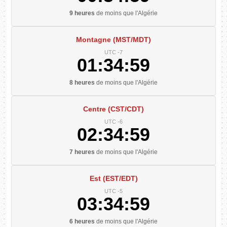
9 heures
de moins que l'Algérie
Montagne (MST/MDT)
UTC -7
01:34:59
8 heures
de moins que l'Algérie
Centre (CST/CDT)
UTC -6
02:34:59
7 heures
de moins que l'Algérie
Est (EST/EDT)
UTC -5
03:34:59
6 heures
de moins que l'Algérie