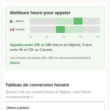
Meilleure heure pour appeler
Algérie
Canada
0h
6h
12h
18h
24h
Appelez entre 15h et 18h
(heure en Algérie). Il sera
entre 9h et 12h au Canada.
Les horaires de bureau (9h–18h) se chevauchent pendant
3
heures
.
Tableau de conversion horaire
Quand il est une certaine heure à l'Algérie, voici l'heure
correspondante à