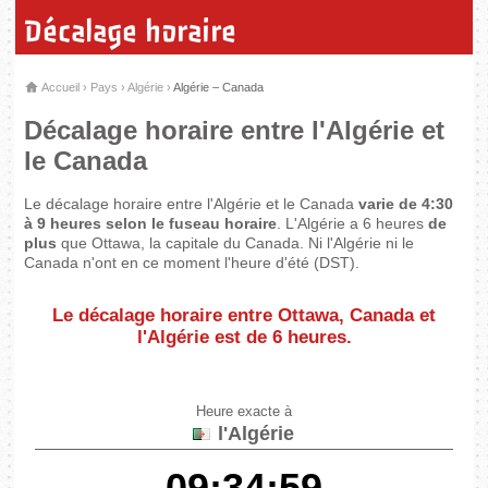
Décalage horaire
Accueil
›
Pays
›
Algérie
›
Algérie – Canada
Décalage horaire entre l'Algérie et
le Canada
Le décalage horaire entre l'Algérie et le Canada
varie de 4:30
à 9 heures selon le fuseau horaire
. L'Algérie a 6 heures
de
plus
que Ottawa, la capitale du Canada. Ni l'Algérie ni le
Canada n'ont en ce moment l'heure d'été (DST).
Le décalage horaire entre Ottawa, Canada et
l'Algérie est de
6 heures
.
Heure exacte à
l'Algérie
09:34:59