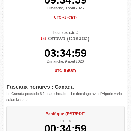
Dimanche, 9 août 2026
UTC +1 (CET)
Heure exacte à
Ottawa (Canada)
03:34:59
Dimanche, 9 août 2026
UTC -5 (EST)
Fuseaux horaires : Canada
Le Canada possède 6 fuseaux horaires. Le décalage avec l'Algérie varie
selon la zone :
Pacifique (PST/PDT)
UTC -8
00:34:59