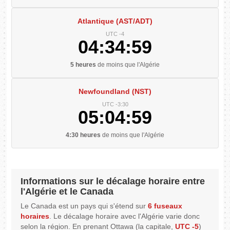
Atlantique (AST/ADT)
UTC -4
04:34:59
5 heures
de moins que l'Algérie
Newfoundland (NST)
UTC -3:30
05:04:59
4:30 heures
de moins que l'Algérie
Informations sur le décalage horaire entre
l'Algérie et le Canada
Le Canada est un pays qui s'étend sur
6 fuseaux
horaires
. Le décalage horaire avec l'Algérie varie donc
selon la région. En prenant Ottawa (la capitale,
UTC -5
)