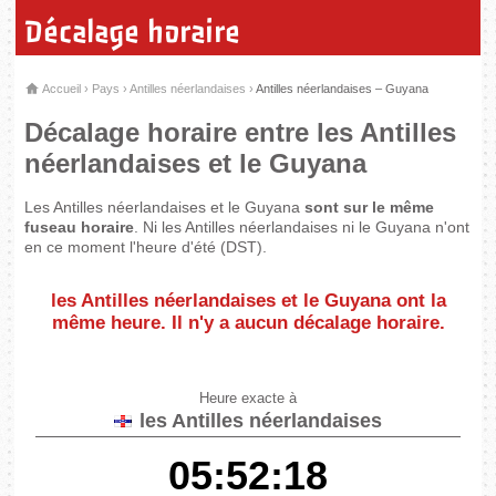
Décalage horaire
Accueil
›
Pays
›
Antilles néerlandaises
›
Antilles néerlandaises – Guyana
Décalage horaire entre les Antilles
néerlandaises et le Guyana
Les Antilles néerlandaises et le Guyana
sont sur le même
fuseau horaire
. Ni les Antilles néerlandaises ni le Guyana n'ont
en ce moment l'heure d'été (DST).
les Antilles néerlandaises et le Guyana
ont la
même heure
. Il n'y a aucun décalage horaire.
Heure exacte à
les Antilles néerlandaises
05:52:18