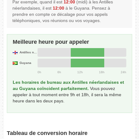
Par exemple, quand il est
12:00
(midi) à les Antilles
néerlandaises, il est
12:00
à le Guyana. Pensez à
prendre en compte ce décalage pour vos appels
téléphoniques, vos réunions ou vos voyages.
Meilleure heure pour appeler
Antilles néerlandaises
Guyana
0h
6h
12h
18h
24h
Les horaires de bureau aux Antilles néerlandaises et
au Guyana coïncident parfaitement.
Vous pouvez
appeler à tout moment entre 9h et 18h, il sera la même
heure dans les deux pays.
Tableau de conversion horaire