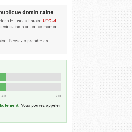
République dominicaine
dans le fuseau horaire
UTC -4
e dominicaine n'ont en ce moment
aine. Pensez à prendre en
18h
24h
faitement.
Vous pouvez appeler