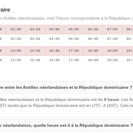
aire
s Antilles néerlandaises, voici l'heure correspondante à la République 
0
02:00
03:00
04:00
05:00
06:00
07:00
08:
0
02:00
03:00
04:00
05:00
06:00
07:00
08:
0
14:00
15:00
16:00
17:00
18:00
19:00
20:
0
14:00
15:00
16:00
17:00
18:00
19:00
20:
ure entre les Antilles néerlandaises et la République dominicaine ?
illes néerlandaises et la République dominicaine est de
0 heure
. Les A
ST) tandis que la République dominicaine est en UTC -4 (AST). Cela si
es néerlandaises, quelle heure est-il à la République dominicaine ?