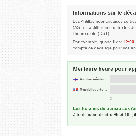
Informations sur le déca
Les Antilles néerlandaises se tr
(AST). La différence entre les d
l'heure d'été (DST).
Par exemple, quand il est
12:00
(
compte ce décalage pour vos app
Meilleure heure pour ap
Antilles néerlandaises
République dominicaine
0h
Les horaires de bureau aux An
à tout moment entre 9h et 18h, 