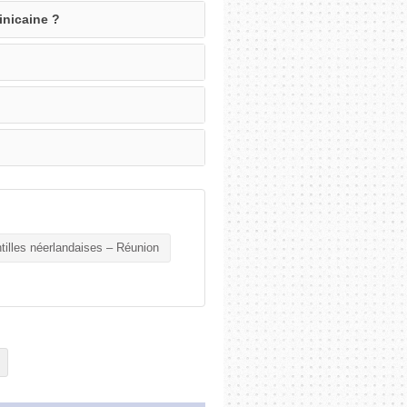
inicaine ?
tilles néerlandaises – Réunion