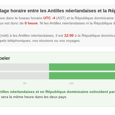
lage horaire entre les Antilles néerlandaises et la 
ouve dans le fuseau horaire
UTC -4
(AST) et la République dominicaine 
eux est donc de
0 heure
. Ni les Antilles néerlandaises ni la Républiqu
midi) à les Antilles néerlandaises, il est
12:00
à la République dominic
els téléphoniques, vos réunions ou vos voyages.
peler
6h
12h
tilles néerlandaises et en République dominicaine coïncident par
il sera la même heure dans les deux pays.