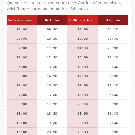
Quand il est une certaine heure à les Antilles néerlandaises,
voici l'heure correspondante à le Sri Lanka :
Antilles néerlandaises
Sri Lanka
Antilles néerlandaises
Sri Lanka
00:00
09:30
12:00
21:30
01:00
10:30
13:00
22:30
02:00
11:30
14:00
23:30
03:00
12:30
15:00
00:30
04:00
13:30
16:00
01:30
05:00
14:30
17:00
02:30
06:00
15:30
18:00
03:30
07:00
16:30
19:00
04:30
08:00
17:30
20:00
05:30
09:00
18:30
21:00
06:30
10:00
19:30
22:00
07:30
11:00
20:30
23:00
08:30