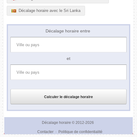
Décalage horaire avec le Sri Lanka
Décalage horaire entre
et
Décalage horaire
© 2012-2026
Contacter
·
Politique de confidentialité