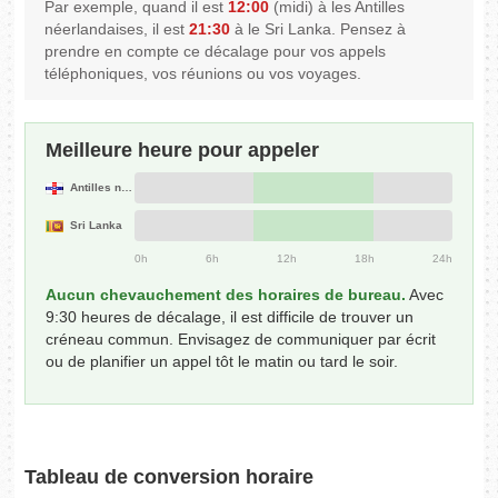
Par exemple, quand il est
12:00
(midi) à les Antilles
néerlandaises, il est
21:30
à le Sri Lanka. Pensez à
prendre en compte ce décalage pour vos appels
téléphoniques, vos réunions ou vos voyages.
Meilleure heure pour appeler
Antilles néerlandaises
Sri Lanka
0h
6h
12h
18h
24h
Aucun chevauchement des horaires de bureau.
Avec
9:30 heures de décalage, il est difficile de trouver un
créneau commun. Envisagez de communiquer par écrit
ou de planifier un appel tôt le matin ou tard le soir.
Tableau de conversion horaire