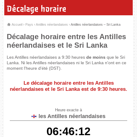
Décalage horaire
Accueil
›
Pays
›
Antilles néerlandaises
›
Antilles néerlandaises – Sri Lanka
Décalage horaire entre les Antilles
néerlandaises et le Sri Lanka
Les Antilles néerlandaises a 9:30 heures
de moins
que le Sri
Lanka. Ni les Antilles néerlandaises ni le Sri Lanka n'ont en ce
moment l'heure d'été (DST).
Le décalage horaire entre les Antilles
néerlandaises et le Sri Lanka est de
9:30 heures
.
Heure exacte à
les Antilles néerlandaises
06:46:12