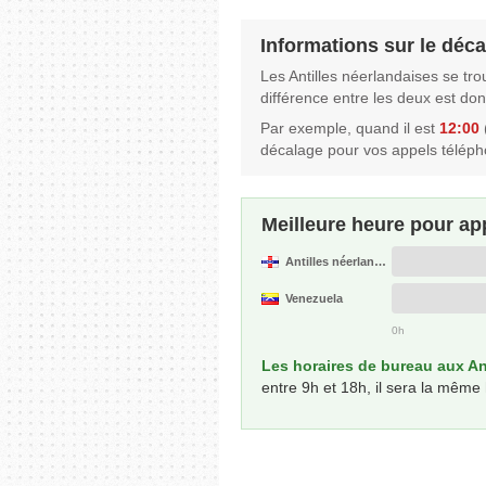
Informations sur le déca
Les Antilles néerlandaises se tr
différence entre les deux est do
Par exemple, quand il est
12:00
(
décalage pour vos appels téléph
Meilleure heure pour ap
Antilles néerlandaises
Venezuela
0h
Les horaires de bureau aux An
entre 9h et 18h, il sera la même