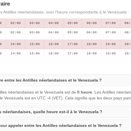
aire
s Antilles néerlandaises, voici l'heure correspondante à le Venezuela :
0
02:00
03:00
04:00
05:00
06:00
07:00
08:
0
02:00
03:00
04:00
05:00
06:00
07:00
08:
0
14:00
15:00
16:00
17:00
18:00
19:00
20:
0
14:00
15:00
16:00
17:00
18:00
19:00
20:
re entre les Antilles néerlandaises et le Venezuela ?
illes néerlandaises et le Venezuela est de
0 heure
. Les Antilles néerla
le Venezuela est en UTC -4 (VET). Cela signifie que les deux pays pa
es néerlandaises, quelle heure est-il à le Venezuela ?
our appeler entre les Antilles néerlandaises et le Venezuela ?