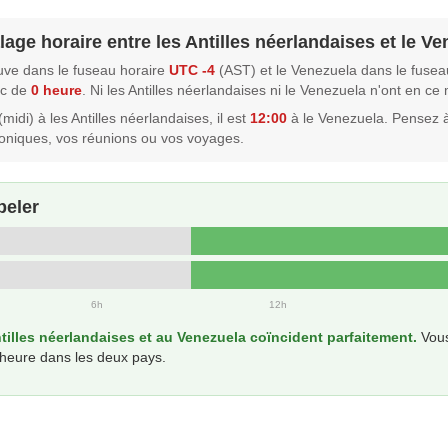
lage horaire entre les Antilles néerlandaises et le V
ouve dans le fuseau horaire
UTC -4
(AST) et le Venezuela dans le fusea
nc de
0 heure
. Ni les Antilles néerlandaises ni le Venezuela n'ont en c
midi) à les Antilles néerlandaises, il est
12:00
à le Venezuela. Pensez 
oniques, vos réunions ou vos voyages.
peler
6h
12h
tilles néerlandaises et au Venezuela coïncident parfaitement.
Vous
 heure dans les deux pays.