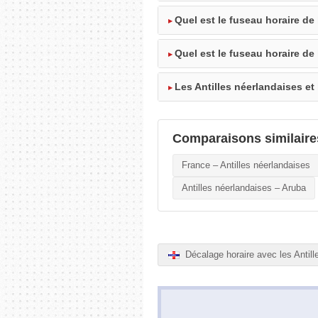
Quel est le fuseau horaire de 
Quel est le fuseau horaire de
Les Antilles néerlandaises et
Comparaisons similaire
France – Antilles néerlandaises
Antilles néerlandaises – Aruba
Décalage horaire avec les Antill