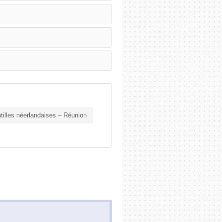
tilles néerlandaises – Réunion