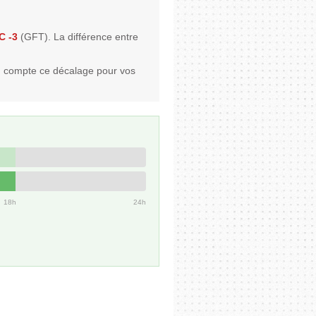
C -3
(GFT). La différence entre
n compte ce décalage pour vos
18h
24h