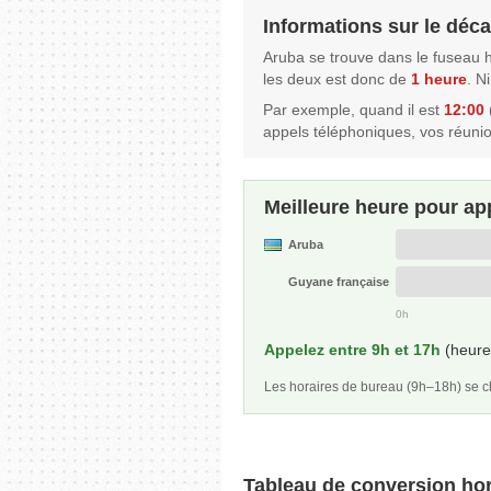
Informations sur le déca
Aruba se trouve dans le fuseau 
les deux est donc de
1 heure
. N
Par exemple, quand il est
12:00
appels téléphoniques, vos réuni
Meilleure heure pour ap
Aruba
Guyane française
0h
Appelez entre 9h et 17h
(heure 
Les horaires de bureau (9h–18h) se
Tableau de conversion hor