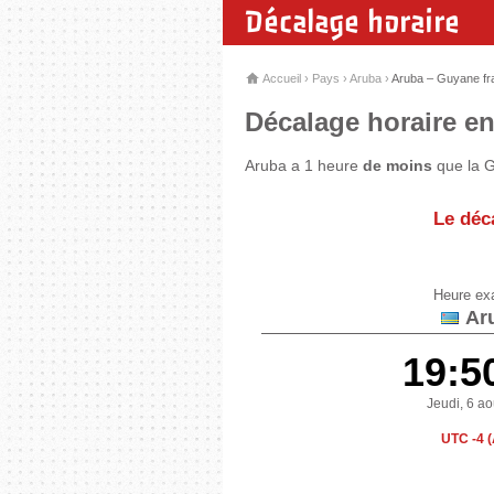
Décalage horaire
Accueil
›
Pays
›
Aruba
›
Aruba – Guyane fr
Décalage horaire en
Aruba a 1 heure
de moins
que la G
Le déc
Heure ex
Ar
19:5
Jeudi, 6 a
UTC -4 