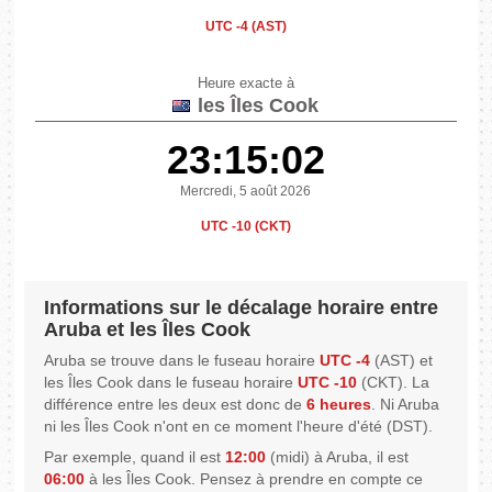
UTC -4 (AST)
Heure exacte à
les Îles Cook
23:15:02
Mercredi, 5 août 2026
UTC -10 (CKT)
Informations sur le décalage horaire entre
Aruba et les Îles Cook
Aruba se trouve dans le fuseau horaire
UTC -4
(AST) et
les Îles Cook dans le fuseau horaire
UTC -10
(CKT). La
différence entre les deux est donc de
6 heures
. Ni Aruba
ni les Îles Cook n'ont en ce moment l'heure d'été (DST).
Par exemple, quand il est
12:00
(midi) à Aruba, il est
06:00
à les Îles Cook. Pensez à prendre en compte ce