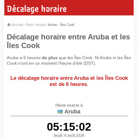
Décalage horaire
Accueil
›
Pays
›
Aruba
›
Aruba – Îles Cook
Décalage horaire entre Aruba et les
Îles Cook
Aruba a 6 heures
de plus
que les Îles Cook. Ni Aruba ni les Îles
Cook n'ont en ce moment l'heure d'été (DST).
Le décalage horaire entre Aruba et les Îles Cook
est de
6 heures
.
Heure exacte à
Aruba
05:15:02
Jeudi, 6 août 2026