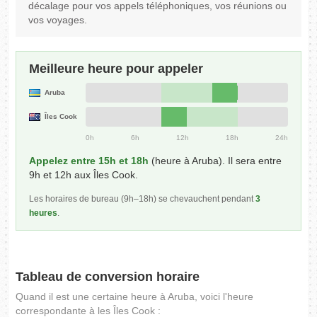
décalage pour vos appels téléphoniques, vos réunions ou
vos voyages.
Meilleure heure pour appeler
Aruba
Îles Cook
0h
6h
12h
18h
24h
Appelez entre 15h et 18h
(heure à Aruba). Il sera entre
9h et 12h aux Îles Cook.
Les horaires de bureau (9h–18h) se chevauchent pendant
3
heures
.
Tableau de conversion horaire
Quand il est une certaine heure à Aruba, voici l'heure
correspondante à les Îles Cook :