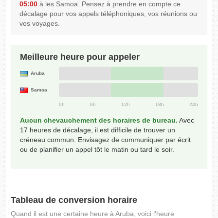
05:00
à les Samoa. Pensez à prendre en compte ce
décalage pour vos appels téléphoniques, vos réunions ou
vos voyages.
Meilleure heure pour appeler
Aruba
Samoa
0h
6h
12h
18h
24h
Aucun chevauchement des horaires de bureau.
Avec
17 heures de décalage, il est difficile de trouver un
créneau commun. Envisagez de communiquer par écrit
ou de planifier un appel tôt le matin ou tard le soir.
Tableau de conversion horaire
Quand il est une certaine heure à Aruba, voici l'heure