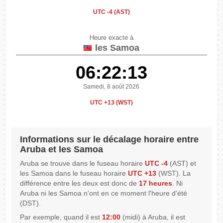
UTC -4 (AST)
Heure exacte à
les Samoa
06:22:13
Samedi, 8 août 2026
UTC +13 (WST)
Informations sur le décalage horaire entre
Aruba et les Samoa
Aruba se trouve dans le fuseau horaire
UTC -4
(AST) et
les Samoa dans le fuseau horaire
UTC +13
(WST). La
différence entre les deux est donc de
17 heures
. Ni
Aruba ni les Samoa n'ont en ce moment l'heure d'été
(DST).
Par exemple, quand il est
12:00
(midi) à Aruba, il est