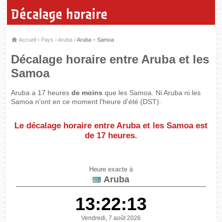
Décalage horaire
Accueil
›
Pays
›
Aruba
›
Aruba – Samoa
Décalage horaire entre Aruba et les
Samoa
Aruba a 17 heures
de moins
que les Samoa. Ni Aruba ni les
Samoa n'ont en ce moment l'heure d'été (DST).
Le décalage horaire entre Aruba et les Samoa est
de
17 heures
.
Heure exacte à
Aruba
13:22:13
Vendredi, 7 août 2026