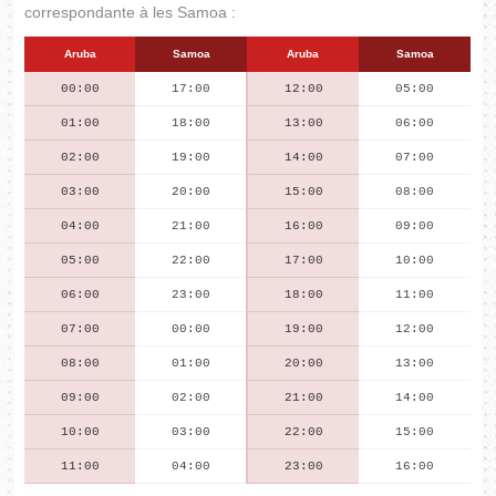
correspondante à les Samoa :
Aruba
Samoa
Aruba
Samoa
00:00
17:00
12:00
05:00
01:00
18:00
13:00
06:00
02:00
19:00
14:00
07:00
03:00
20:00
15:00
08:00
04:00
21:00
16:00
09:00
05:00
22:00
17:00
10:00
06:00
23:00
18:00
11:00
07:00
00:00
19:00
12:00
08:00
01:00
20:00
13:00
09:00
02:00
21:00
14:00
10:00
03:00
22:00
15:00
11:00
04:00
23:00
16:00