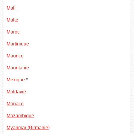
Mali
Malte
Maroc
Martinique
Maurice
Mauritanie
Mexique
*
Moldavie
Monaco
Mozambique
Myanmar (Birmanie)