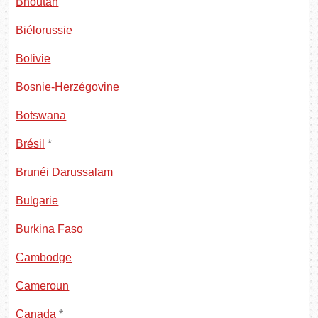
Bhoutan
Biélorussie
Bolivie
Bosnie-Herzégovine
Botswana
Brésil
*
Brunéi Darussalam
Bulgarie
Burkina Faso
Cambodge
Cameroun
Canada
*