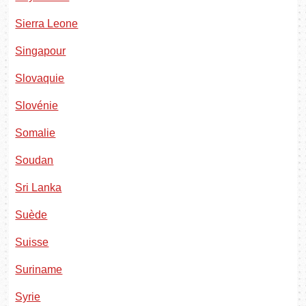
Sierra Leone
Singapour
Slovaquie
Slovénie
Somalie
Soudan
Sri Lanka
Suède
Suisse
Suriname
Syrie