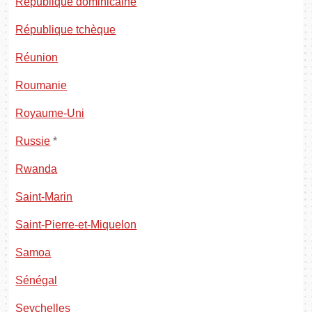
République dominicaine
République tchèque
Réunion
Roumanie
Royaume-Uni
Russie
*
Rwanda
Saint-Marin
Saint-Pierre-et-Miquelon
Samoa
Sénégal
Seychelles