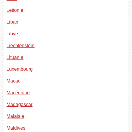
Lettonie
Liban
Libye
Liechtenstein
Lituanie
Luxembourg
Macao
Macédoine
Madagascar
Malaisie
Maldives