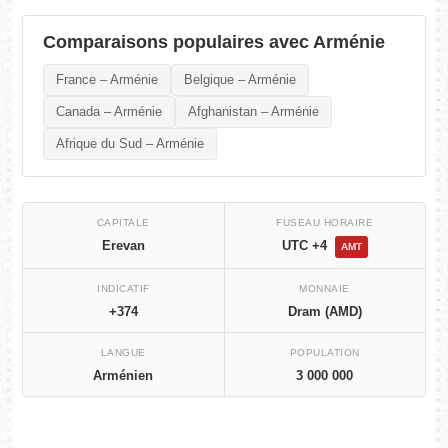
Comparaisons populaires avec Arménie
France – Arménie
Belgique – Arménie
Canada – Arménie
Afghanistan – Arménie
Afrique du Sud – Arménie
CAPITALE
FUSEAU HORAIRE
Erevan
UTC +4
AMT
INDICATIF
MONNAIE
+374
Dram (AMD)
LANGUE
POPULATION
Arménien
3 000 000