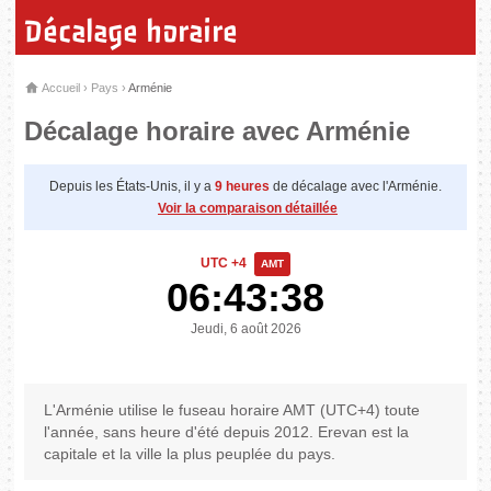
Décalage horaire
Accueil
›
Pays
›
Arménie
Décalage horaire avec Arménie
Depuis les États-Unis, il y a
9 heures
de décalage avec l'Arménie.
Voir la comparaison détaillée
UTC +4
AMT
06:43:38
Jeudi, 6 août 2026
L'Arménie utilise le fuseau horaire AMT (UTC+4) toute
l'année, sans heure d'été depuis 2012. Erevan est la
capitale et la ville la plus peuplée du pays.