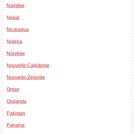
Namibie
Népal
Nicaragua
Nigeria
Norvège
Nouvelle-Calédonie
Nouvelle-Zélande
Oman
Ouganda
Pakistan
Panama