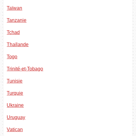
Taïwan
Tanzanie
Tchad
Thaïlande
Togo
Trinité-et-Tobago
Tunisie
Turquie
Ukraine
Uruguay
Vatican