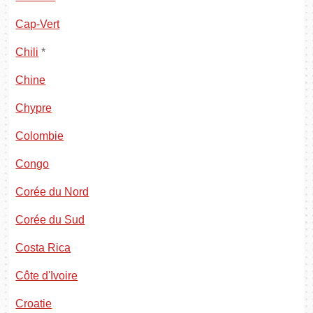
Cap-Vert
Chili
*
Chine
Chypre
Colombie
Congo
Corée du Nord
Corée du Sud
Costa Rica
Côte d'Ivoire
Croatie