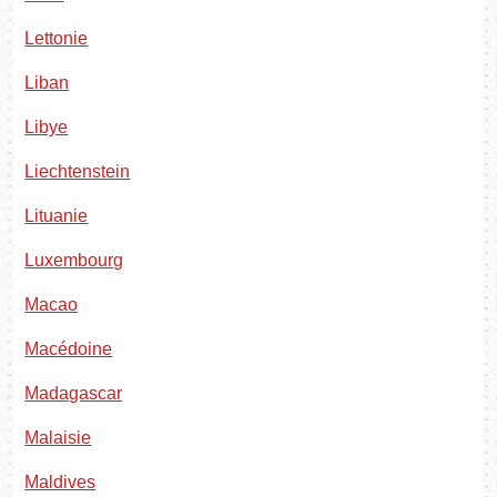
Lettonie
Liban
Libye
Liechtenstein
Lituanie
Luxembourg
Macao
Macédoine
Madagascar
Malaisie
Maldives