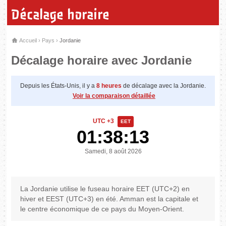
Décalage horaire
Accueil
›
Pays
›
Jordanie
Décalage horaire avec Jordanie
Depuis les États-Unis, il y a
8 heures
de décalage avec la Jordanie.
Voir la comparaison détaillée
UTC +3
EET
01:38:13
Samedi, 8 août 2026
La Jordanie utilise le fuseau horaire EET (UTC+2) en
hiver et EEST (UTC+3) en été. Amman est la capitale et
le centre économique de ce pays du Moyen-Orient.