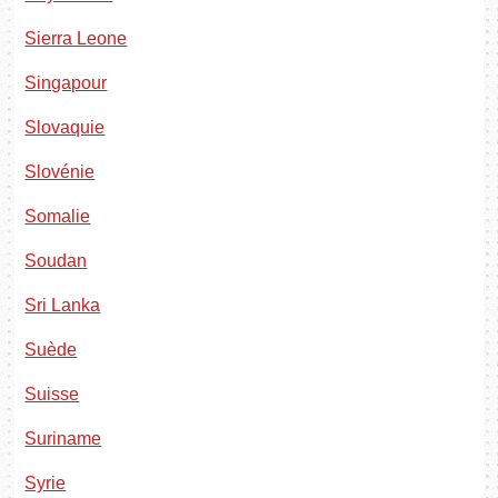
Sierra Leone
Singapour
Slovaquie
Slovénie
Somalie
Soudan
Sri Lanka
Suède
Suisse
Suriname
Syrie