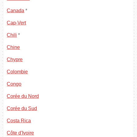
Canada
*
Cap-Vert
Chili
*
Chine
Chypre
Colombie
Congo
Corée du Nord
Corée du Sud
Costa Rica
Côte d'Ivoire