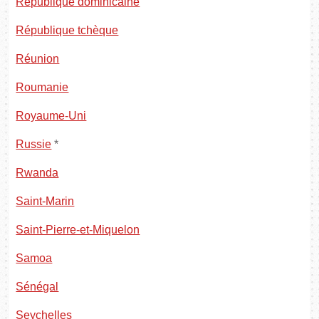
République dominicaine
République tchèque
Réunion
Roumanie
Royaume-Uni
Russie
*
Rwanda
Saint-Marin
Saint-Pierre-et-Miquelon
Samoa
Sénégal
Seychelles