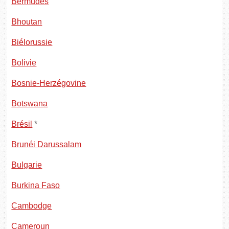
Bermudes
Bhoutan
Biélorussie
Bolivie
Bosnie-Herzégovine
Botswana
Brésil
*
Brunéi Darussalam
Bulgarie
Burkina Faso
Cambodge
Cameroun