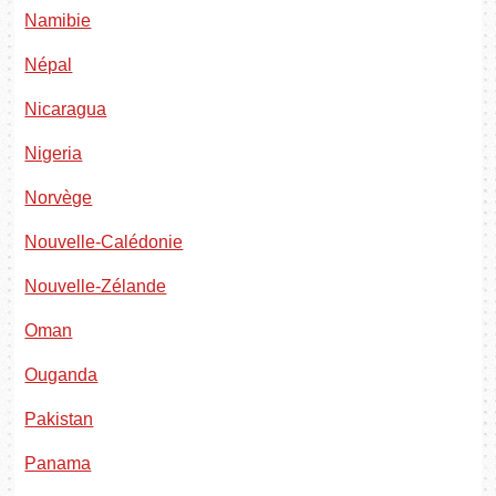
Namibie
Népal
Nicaragua
Nigeria
Norvège
Nouvelle-Calédonie
Nouvelle-Zélande
Oman
Ouganda
Pakistan
Panama