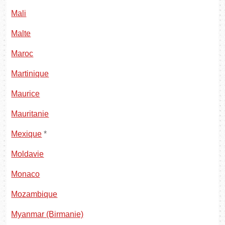
Mali
Malte
Maroc
Martinique
Maurice
Mauritanie
Mexique
*
Moldavie
Monaco
Mozambique
Myanmar (Birmanie)