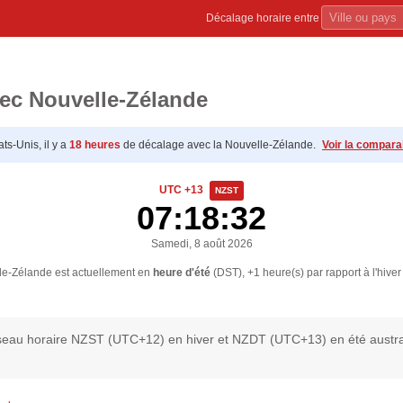
Décalage horaire entre
vec Nouvelle-Zélande
ts-Unis, il y a
18 heures
de décalage avec la Nouvelle-Zélande.
Voir la compara
UTC +13
NZST
07:18:32
Samedi, 8 août 2026
le-Zélande est actuellement en
heure d'été
(DST), +1 heure(s) par rapport à l'hive
useau horaire NZST (UTC+12) en hiver et NZDT (UTC+13) en été austral. 