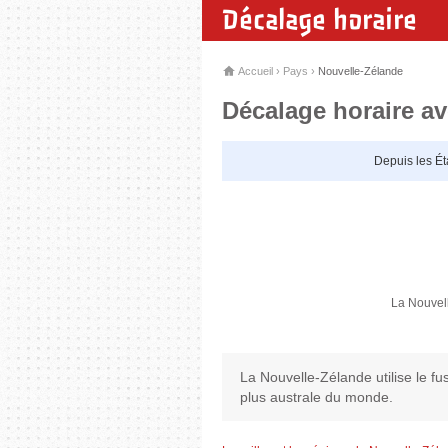
Décalage horaire
Accueil
›
Pays
›
Nouvelle-Zélande
Décalage horaire a
Depuis les Éta
La Nouvel
La Nouvelle-Zélande utilise le f
plus australe du monde.