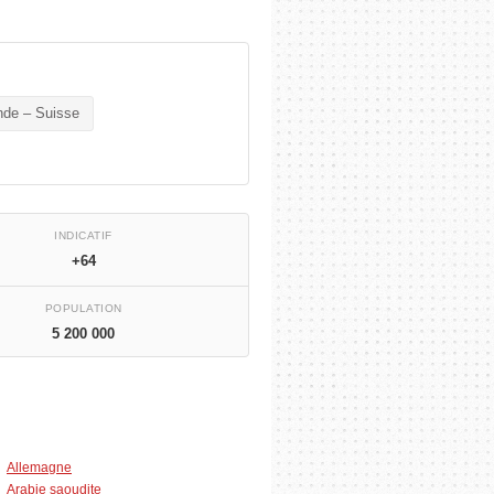
nde – Suisse
INDICATIF
+64
POPULATION
5 200 000
Allemagne
Arabie saoudite