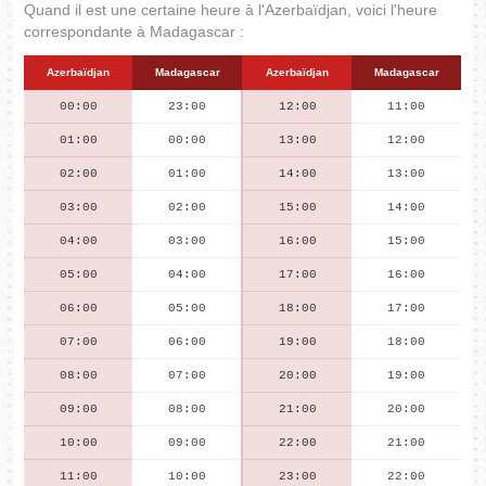
Quand il est une certaine heure à l'Azerbaïdjan, voici l'heure
correspondante à Madagascar :
Azerbaïdjan
Madagascar
Azerbaïdjan
Madagascar
00:00
23:00
12:00
11:00
01:00
00:00
13:00
12:00
02:00
01:00
14:00
13:00
03:00
02:00
15:00
14:00
04:00
03:00
16:00
15:00
05:00
04:00
17:00
16:00
06:00
05:00
18:00
17:00
07:00
06:00
19:00
18:00
08:00
07:00
20:00
19:00
09:00
08:00
21:00
20:00
10:00
09:00
22:00
21:00
11:00
10:00
23:00
22:00