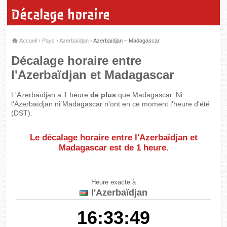
Décalage horaire
Accueil
›
Pays
›
Azerbaïdjan
›
Azerbaïdjan – Madagascar
Décalage horaire entre
l'Azerbaïdjan et Madagascar
L'Azerbaïdjan a 1 heure
de plus
que Madagascar. Ni
l'Azerbaïdjan ni Madagascar n'ont en ce moment l'heure d'été
(DST).
Le décalage horaire entre l'Azerbaïdjan et
Madagascar est de
1 heure
.
Heure exacte à
l'Azerbaïdjan
16:33:49