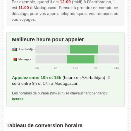
Par exemple, quand il est
12:00
(midi) à l'Azerbaïdjan, il
est
11:00
à Madagascar. Pensez à prendre en compte ce
décalage pour vos appels téléphoniques, vos réunions ou
vos voyages.
Meilleure heure pour appeler
Azerbaïdjan
Madagascar
0h
6h
12h
18h
24h
Appelez entre 10h et 18h
(heure en Azerbaïdjan). Il
sera entre 9h et 17h à Madagascar.
Les horaires de bureau (9h–18h) se chevauchent pendant
8
heures
.
Tableau de conversion horaire