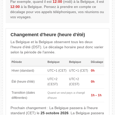
Par exemple, quand il est
12:00
(midi) à la Belgique, il est
12:00
à la Belgique. Pensez à prendre en compte ce
décalage pour vos appels téléphoniques, vos réunions ou
vos voyages.
Changement d'heure (heure d'été)
La Belgique et la Belgique observent tous les deux
l'heure d'été (DST). Le décalage horaire peut donc varier
selon la période de l'année.
Période
Belgique
Belgique
Décalage
Hiver (standard)
UTC+1 (CET)
UTC+1 (CET)
0h
UTC+2
UTC+2
Été (heure d'été)
0h
(CEST)
(CEST)
Transition (dates
Quand un seul pays a changé
1h – 1h
différentes)
d'heure
Prochain changement : La Belgique passera à l'heure
standard (CET) le
25 octobre 2026
. La Belgique passera