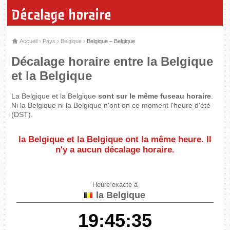
Décalage horaire
Accueil
›
Pays
›
Belgique
›
Belgique – Belgique
Décalage horaire entre la Belgique
et la Belgique
La Belgique et la Belgique
sont sur le même fuseau horaire
.
Ni la Belgique ni la Belgique n'ont en ce moment l'heure d'été
(DST).
la Belgique et la Belgique
ont la même heure
. Il
n'y a aucun décalage horaire.
Heure exacte à
la Belgique
19:45:35