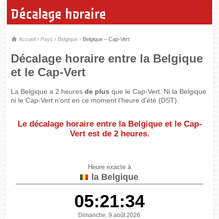
Décalage horaire
Accueil
›
Pays
›
Belgique
›
Belgique – Cap-Vert
Décalage horaire entre la Belgique
et le Cap-Vert
La Belgique a 2 heures
de plus
que le Cap-Vert. Ni la Belgique
ni le Cap-Vert n'ont en ce moment l'heure d'été (DST).
Le décalage horaire entre la Belgique et le Cap-
Vert est de
2 heures
.
Heure exacte à
la Belgique
05:21:34
Dimanche, 9 août 2026