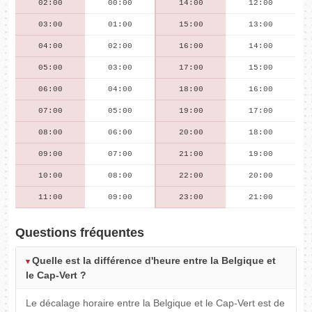
02:00
00:00
14:00
12:00
03:00
01:00
15:00
13:00
04:00
02:00
16:00
14:00
05:00
03:00
17:00
15:00
06:00
04:00
18:00
16:00
07:00
05:00
19:00
17:00
08:00
06:00
20:00
18:00
09:00
07:00
21:00
19:00
10:00
08:00
22:00
20:00
11:00
09:00
23:00
21:00
Questions fréquentes
Quelle est la différence d'heure entre la Belgique et
le Cap-Vert ?
Le décalage horaire entre la Belgique et le Cap-Vert est de