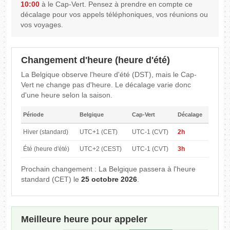
10:00
à le Cap-Vert. Pensez à prendre en compte ce
décalage pour vos appels téléphoniques, vos réunions ou
vos voyages.
Changement d'heure (heure d'été)
La Belgique observe l'heure d'été (DST), mais le Cap-
Vert ne change pas d'heure. Le décalage varie donc
d'une heure selon la saison.
Période
Belgique
Cap-Vert
Décalage
Hiver (standard)
UTC+1 (CET)
UTC-1 (CVT)
2h
Été (heure d'été)
UTC+2 (CEST)
UTC-1 (CVT)
3h
Prochain changement : La Belgique passera à l'heure
standard (CET) le
25 octobre 2026
.
Meilleure heure pour appeler