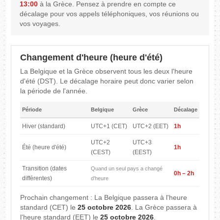
13:00
à la Grèce. Pensez à prendre en compte ce
décalage pour vos appels téléphoniques, vos réunions ou
vos voyages.
Changement d'heure (heure d'été)
La Belgique et la Grèce observent tous les deux l'heure
d'été (DST). Le décalage horaire peut donc varier selon
la période de l'année.
Période
Belgique
Grèce
Décalage
Hiver (standard)
UTC+1 (CET)
UTC+2 (EET)
1h
UTC+2
UTC+3
Été (heure d'été)
1h
(CEST)
(EEST)
Transition (dates
Quand un seul pays a changé
0h – 2h
différentes)
d'heure
Prochain changement : La Belgique passera à l'heure
standard (CET) le
25 octobre 2026
. La Grèce passera à
l'heure standard (EET) le
25 octobre 2026
.