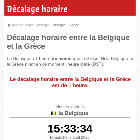
Décalage horaire
Accueil
›
Pays
›
Belgique
›
Belgique – Grèce
Décalage horaire entre la Belgique
et la Grèce
La Belgique a 1 heure
de moins
que la Grèce. Ni la Belgique ni
la Grèce n'ont en ce moment l'heure d'été (DST).
Le décalage horaire entre la Belgique et la Grèce
est de
1 heure
.
Heure exacte à
la Belgique
15:33:34
Dimanche, 9 août 2026