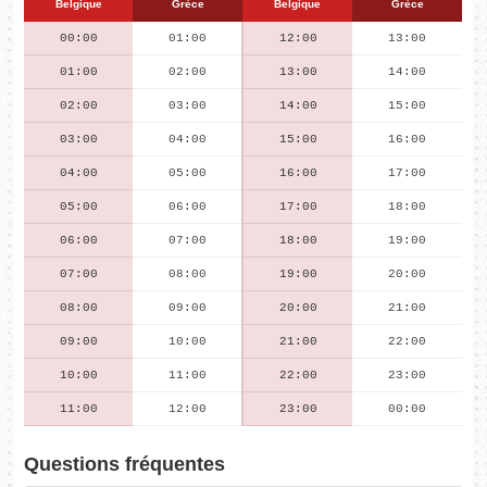
Belgique
Grèce
Belgique
Grèce
00:00
01:00
12:00
13:00
01:00
02:00
13:00
14:00
02:00
03:00
14:00
15:00
03:00
04:00
15:00
16:00
04:00
05:00
16:00
17:00
05:00
06:00
17:00
18:00
06:00
07:00
18:00
19:00
07:00
08:00
19:00
20:00
08:00
09:00
20:00
21:00
09:00
10:00
21:00
22:00
10:00
11:00
22:00
23:00
11:00
12:00
23:00
00:00
Questions fréquentes