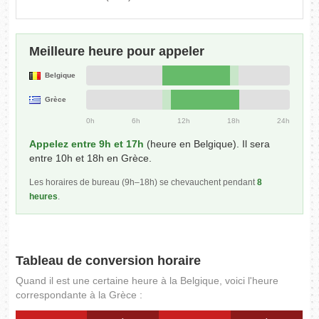
Meilleure heure pour appeler
Belgique
Grèce
0h
6h
12h
18h
24h
Appelez entre 9h et 17h
(heure en Belgique). Il sera
entre 10h et 18h en Grèce.
Les horaires de bureau (9h–18h) se chevauchent pendant
8
heures
.
Tableau de conversion horaire
Quand il est une certaine heure à la Belgique, voici l'heure
correspondante à la Grèce :