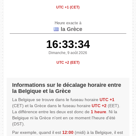
UTC +1 (CET)
Heure exacte à
la Grèce
16:33:34
Dimanche, 9 août 2026
UTC +2 (EET)
Informations sur le décalage horaire entre
la Belgique et la Grèce
La Belgique se trouve dans le fuseau horaire
UTC +1
(CET) et la Grèce dans le fuseau horaire
UTC +2
(EET).
La différence entre les deux est donc de
1 heure
. Ni la
Belgique ni la Grèce n'ont en ce moment l'heure d'été
(DST).
Par exemple, quand il est
12:00
(midi) à la Belgique, il est