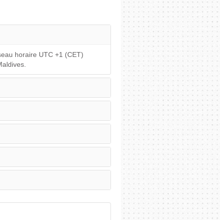
useau horaire UTC +1 (CET)
Maldives.