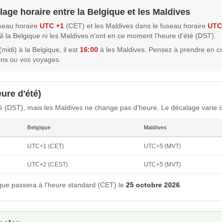
lage horaire entre la Belgique et les Maldives
useau horaire
UTC +1
(CET) et les Maldives dans le fuseau horaire
UTC
Ni la Belgique ni les Maldives n'ont en ce moment l'heure d'été (DST).
midi) à la Belgique, il est
16:00
à les Maldives. Pensez à prendre en 
ons ou vos voyages.
ure d'été)
té (DST), mais les Maldives ne change pas d'heure. Le décalage varie d
Belgique
Maldives
UTC+1 (CET)
UTC+5 (MVT)
UTC+2 (CEST)
UTC+5 (MVT)
que passera à l'heure standard (CET) le
25 octobre 2026
.