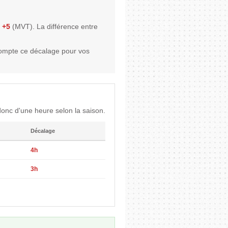
 +5
(MVT). La différence entre
compte ce décalage pour vos
onc d'une heure selon la saison.
Décalage
4h
3h