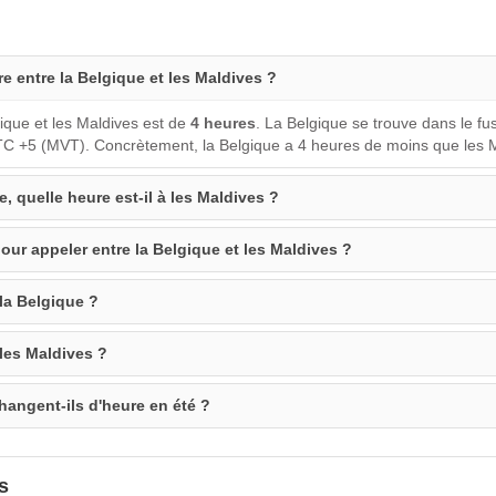
re entre la Belgique et les Maldives ?
ique et les Maldives est de
4 heures
. La Belgique se trouve dans le f
TC +5 (MVT). Concrètement, la Belgique a 4 heures de moins que les 
e, quelle heure est-il à les Maldives ?
our appeler entre la Belgique et les Maldives ?
 la Belgique ?
 les Maldives ?
hangent-ils d'heure en été ?
s