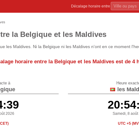
Décalage horaire entre
ives
tre la Belgique et les Maldives
ue les Maldives. Ni la Belgique ni les Maldives n'ont en ce moment l'he
alage horaire entre la Belgique et les Maldives est de
4 
acte à
Heure exact
lgique
les Mald
4:39
20:54
oût 2026
Samedi, 8 août
(CET)
UTC +5 (MV