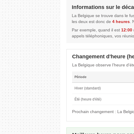
Informations sur le déca
La Belgique se trouve dans le f
les deux est donc de
4 heures
. 
Par exemple, quand il est
12:00
(
appels téléphoniques, vos réuni
Changement d'heure (he
La Belgique observe l'heure d'é
Période
Hiver (standard)
Été (heure d'été)
Prochain changement : La Belgi