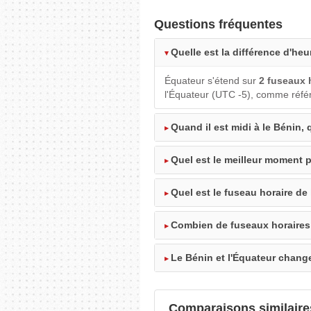
Questions fréquentes
Quelle est la différence d'heu
Équateur s'étend sur
2 fuseaux 
l'Équateur (UTC -5), comme référ
Quand il est midi à le Bénin, q
Quel est le meilleur moment p
Quel est le fuseau horaire de
Combien de fuseaux horaires 
Le Bénin et l'Équateur change
Comparaisons similaire