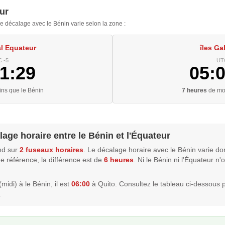
ur
e décalage avec le Bénin varie selon la zone :
l Equateur
îles G
 -5
UT
1:29
05:
ns que le Bénin
7 heures
de moi
lage horaire entre le Bénin et l'Équateur
nd sur
2 fuseaux horaires
. Le décalage horaire avec le Bénin varie do
 référence, la différence est de
6 heures
. Ni le Bénin ni l'Équateur n
midi) à le Bénin, il est
06:00
à Quito. Consultez le tableau ci-dessous 
.