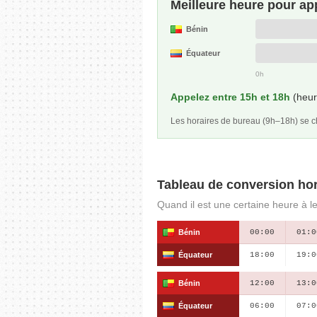
Meilleure heure pour ap
Bénin
Équateur
0h
Appelez entre 15h et 18h
(heur
Les horaires de bureau (9h–18h) se
Tableau de conversion hor
Quand il est une certaine heure à l
Bénin
00:00
01:0
Équateur
18:00
19:0
Bénin
12:00
13:0
Équateur
06:00
07:0