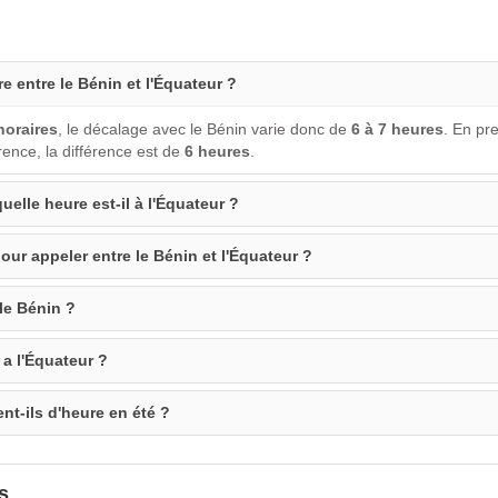
re entre le Bénin et l'Équateur ?
horaires
, le décalage avec le Bénin varie donc de
6 à 7 heures
. En pre
ence, la différence est de
6 heures
.
uelle heure est-il à l'Équateur ?
our appeler entre le Bénin et l'Équateur ?
 le Bénin ?
a l'Équateur ?
nt-ils d'heure en été ?
s