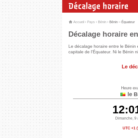
Décalage horaire
Accueil
›
Pays
›
Bénin
›
Bénin – Équateur
Décalage horaire en
Le décalage horaire entre le Bénin 
capitale de l'Équateur. Ni le Bénin 
Le déc
Heure ex
le B
12:0
Dimanche, 9 
UTC +1 