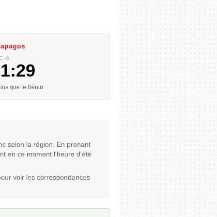
alapagos
C -6
01:29
ns que le Bénin
nc selon la région. En prenant
'ont en ce moment l'heure d'été
pour voir les correspondances