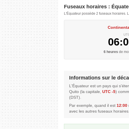
Fuseaux horaires : Équate
L'Équateur possède 2 fuseaux horaires. L
Continenta
UTC
06:0
6 heures
de moi
Informations sur le déca
L'Équateur est un pays qui s'éte
Quito (la capitale,
UTC -5
) comme
(DST).
Par exemple, quand il est
12:00
(
avec les autres fuseaux horaires