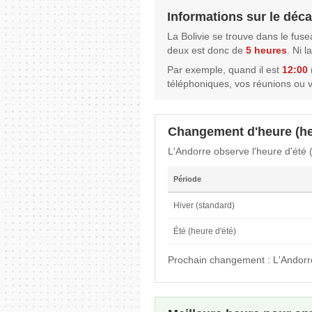
Informations sur le décal
La Bolivie se trouve dans le fus
deux est donc de
5 heures
. Ni 
Par exemple, quand il est
12:00
(
téléphoniques, vos réunions ou 
Changement d'heure (he
L'Andorre observe l'heure d'été 
Période
Hiver (standard)
Été (heure d'été)
Prochain changement : L'Andorr