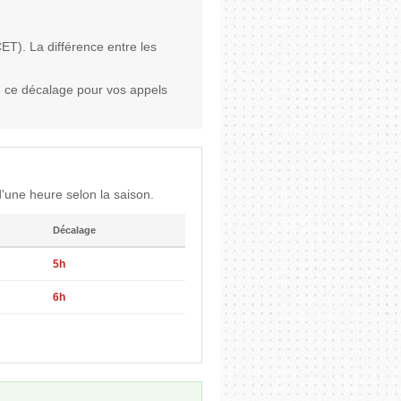
ET). La différence entre les
 ce décalage pour vos appels
'une heure selon la saison.
Décalage
5h
6h