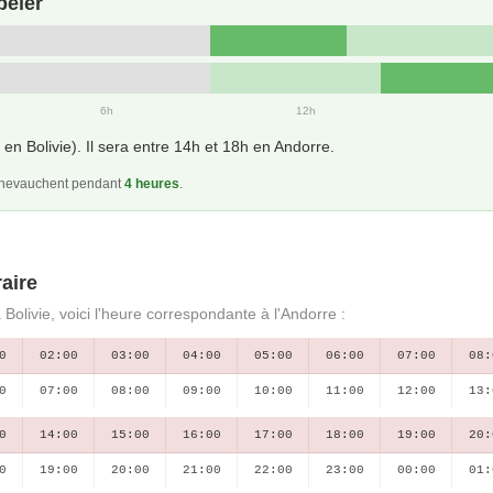
peler
6h
12h
en Bolivie). Il sera entre 14h et 18h en Andorre.
 chevauchent pendant
4 heures
.
aire
 Bolivie, voici l'heure correspondante à l'Andorre :
0
02:00
03:00
04:00
05:00
06:00
07:00
08:
0
07:00
08:00
09:00
10:00
11:00
12:00
13:
0
14:00
15:00
16:00
17:00
18:00
19:00
20:
0
19:00
20:00
21:00
22:00
23:00
00:00
01: