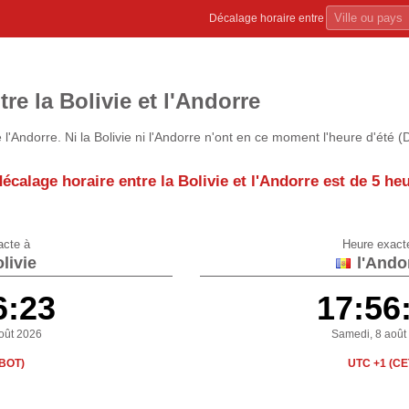
Décalage horaire entre
re la Bolivie et l'Andorre
l'Andorre. Ni la Bolivie ni l'Andorre n'ont en ce moment l'heure d'été (
écalage horaire entre la Bolivie et l'Andorre est de
5 he
acte à
Heure exact
livie
l'Ando
6:23
17:56
oût 2026
Samedi, 8 août
(BOT)
UTC +1 (CE