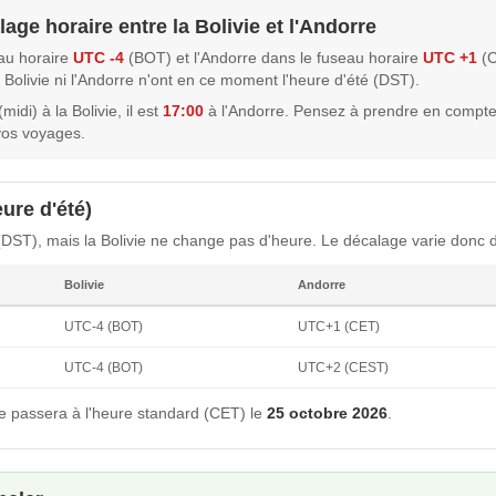
age horaire entre la Bolivie et l'Andorre
eau horaire
UTC -4
(BOT) et l'Andorre dans le fuseau horaire
UTC +1
(C
la Bolivie ni l'Andorre n'ont en ce moment l'heure d'été (DST).
midi) à la Bolivie, il est
17:00
à l'Andorre. Pensez à prendre en compte
vos voyages.
ure d'été)
(DST), mais la Bolivie ne change pas d'heure. Le décalage varie donc d
Bolivie
Andorre
UTC-4 (BOT)
UTC+1 (CET)
UTC-4 (BOT)
UTC+2 (CEST)
e passera à l'heure standard (CET) le
25 octobre 2026
.