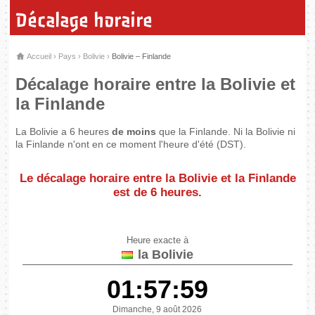
Décalage horaire
Accueil
›
Pays
›
Bolivie
›
Bolivie – Finlande
Décalage horaire entre la Bolivie et
la Finlande
La Bolivie a 6 heures
de moins
que la Finlande. Ni la Bolivie ni
la Finlande n'ont en ce moment l'heure d'été (DST).
Le décalage horaire entre la Bolivie et la Finlande
est de
6 heures
.
Heure exacte à
la Bolivie
01:57:59
Dimanche, 9 août 2026