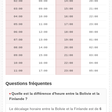
02:00
08:00
14:00
20:00
03:00
09:00
15:00
21:00
04:00
10:00
16:00
22:00
05:00
11:00
17:00
23:00
06:00
12:00
18:00
00:00
07:00
13:00
19:00
01:00
08:00
14:00
20:00
02:00
09:00
15:00
21:00
03:00
10:00
16:00
22:00
04:00
11:00
17:00
23:00
05:00
Questions fréquentes
Quelle est la différence d'heure entre la Bolivie et la
Finlande ?
Le décalage horaire entre la Bolivie et la Finlande est de
6