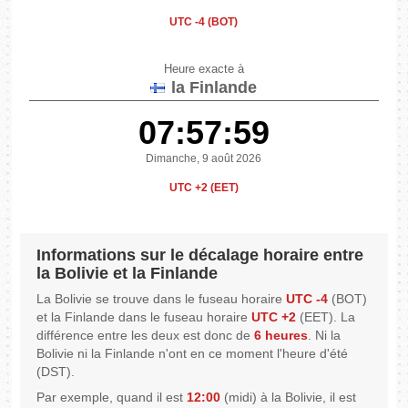
UTC -4 (BOT)
Heure exacte à
la Finlande
07:57:59
Dimanche, 9 août 2026
UTC +2 (EET)
Informations sur le décalage horaire entre
la Bolivie et la Finlande
La Bolivie se trouve dans le fuseau horaire
UTC -4
(BOT)
et la Finlande dans le fuseau horaire
UTC +2
(EET). La
différence entre les deux est donc de
6 heures
. Ni la
Bolivie ni la Finlande n'ont en ce moment l'heure d'été
(DST).
Par exemple, quand il est
12:00
(midi) à la Bolivie, il est