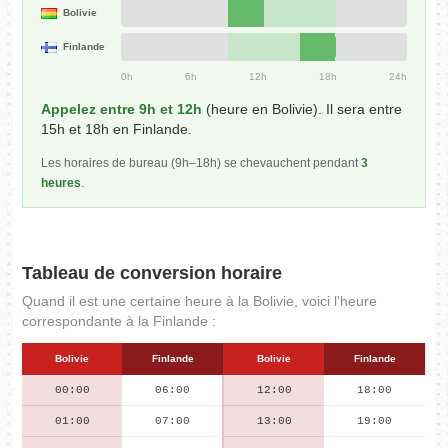
Bolivie
Finlande
0h
6h
12h
18h
24h
Appelez entre 9h et 12h
(heure en Bolivie). Il sera entre
15h et 18h en Finlande.
Les horaires de bureau (9h–18h) se chevauchent pendant
3
heures
.
Tableau de conversion horaire
Quand il est une certaine heure à la Bolivie, voici l'heure
correspondante à la Finlande :
Bolivie
Finlande
Bolivie
Finlande
00:00
06:00
12:00
18:00
01:00
07:00
13:00
19:00