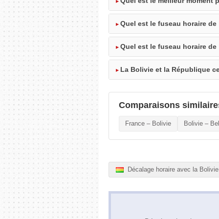
Quel est le meilleur moment p
Quel est le fuseau horaire de 
Quel est le fuseau horaire de
La Bolivie et la République c
Comparaisons similaire
France – Bolivie
Bolivie – Be
Décalage horaire avec la Bolivie