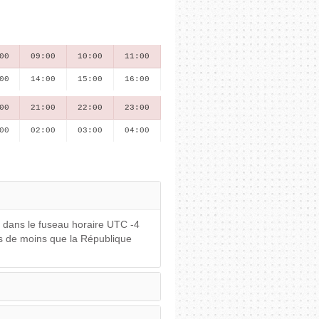
00
09:00
10:00
11:00
00
14:00
15:00
16:00
00
21:00
22:00
23:00
00
02:00
03:00
04:00
ve dans le fuseau horaire UTC -4
es de moins que la République