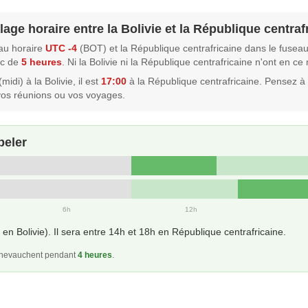
lage horaire entre la Bolivie et la République centraf
eau horaire
UTC -4
(BOT) et la République centrafricaine dans le fusea
nc de
5 heures
. Ni la Bolivie ni la République centrafricaine n'ont en c
midi) à la Bolivie, il est
17:00
à la République centrafricaine. Pensez 
vos réunions ou vos voyages.
peler
6h
12h
en Bolivie). Il sera entre 14h et 18h en République centrafricaine.
 chevauchent pendant
4 heures
.