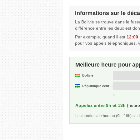
Informations sur le déca
La Bolivie se trouve dans le fus
différence entre les deux est do
Par exemple, quand il est
12:00
(
pour vos appels téléphoniques, 
Meilleure heure pour ap
Bolivie
République centrafricaine
0h
Appelez entre 9h et 13h
(heure 
Les horaires de bureau (9h–18h) se