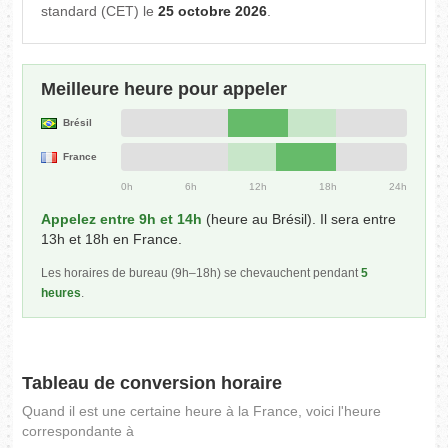
standard (CET) le
25 octobre 2026
.
Meilleure heure pour appeler
Brésil
France
0h
6h
12h
18h
24h
Appelez entre 9h et 14h
(heure au Brésil). Il sera entre
13h et 18h en France.
Les horaires de bureau (9h–18h) se chevauchent pendant
5
heures
.
Tableau de conversion horaire
Quand il est une certaine heure à la France, voici l'heure
correspondante à