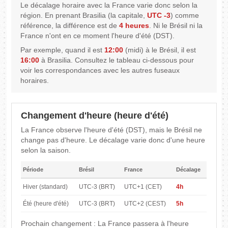
Le décalage horaire avec la France varie donc selon la
région. En prenant Brasilia (la capitale,
UTC -3
) comme
référence, la différence est de
4 heures
. Ni le Brésil ni la
France n'ont en ce moment l'heure d'été (DST).
Par exemple, quand il est
12:00
(midi) à le Brésil, il est
16:00
à Brasilia. Consultez le tableau ci-dessous pour
voir les correspondances avec les autres fuseaux
horaires.
Changement d'heure (heure d'été)
La France observe l'heure d'été (DST), mais le Brésil ne
change pas d'heure. Le décalage varie donc d'une heure
selon la saison.
Période
Brésil
France
Décalage
Hiver (standard)
UTC-3 (BRT)
UTC+1 (CET)
4h
Été (heure d'été)
UTC-3 (BRT)
UTC+2 (CEST)
5h
Prochain changement : La France passera à l'heure