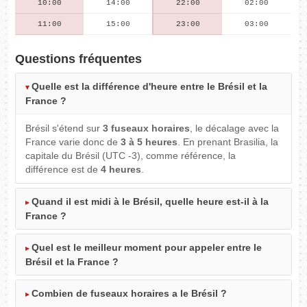
10:00
14:00
22:00
02:00
11:00
15:00
23:00
03:00
Questions fréquentes
Quelle est la différence d'heure entre le Brésil et la
France ?
Brésil s'étend sur
3 fuseaux horaires
, le décalage avec la
France varie donc de
3 à 5 heures
. En prenant Brasilia, la
capitale du Brésil (UTC -3), comme référence, la
différence est de
4 heures
.
Quand il est midi à le Brésil, quelle heure est-il à la
France ?
Quel est le meilleur moment pour appeler entre le
Brésil et la France ?
Combien de fuseaux horaires a le Brésil ?