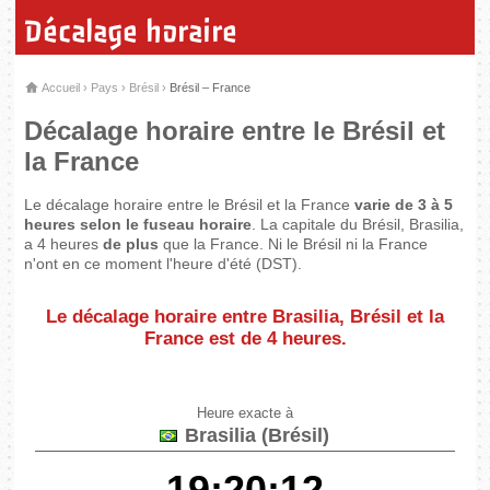
Décalage horaire
Accueil
›
Pays
›
Brésil
›
Brésil – France
Décalage horaire entre le Brésil et
la France
Le décalage horaire entre le Brésil et la France
varie de 3 à 5
heures selon le fuseau horaire
. La capitale du Brésil, Brasilia,
a 4 heures
de plus
que la France. Ni le Brésil ni la France
n'ont en ce moment l'heure d'été (DST).
Le décalage horaire entre Brasilia, Brésil et la
France est de
4 heures
.
Heure exacte à
Brasilia (Brésil)
19:20:12