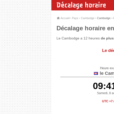
Décalage horaire
Accueil
›
Pays
›
Cambodge
›
Cambodge – 
Décalage horaire en
Le Cambodge a 12 heures
de plus
Le dé
Heure ex
le Ca
09:4
Samedi, 8 a
UTC +7 