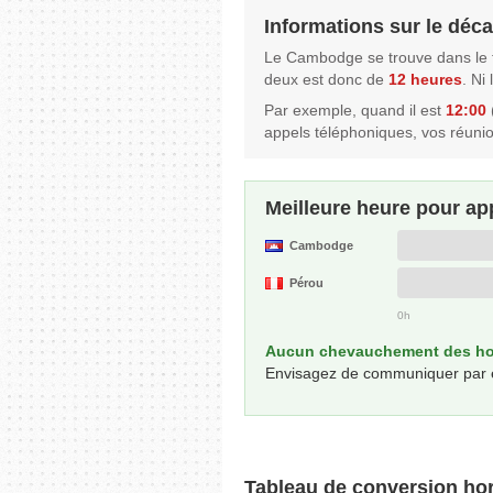
Informations sur le déc
Le Cambodge se trouve dans le 
deux est donc de
12 heures
. Ni
Par exemple, quand il est
12:00
appels téléphoniques, vos réuni
Meilleure heure pour ap
Cambodge
Pérou
0h
Aucun chevauchement des hor
Envisagez de communiquer par écri
Tableau de conversion hor