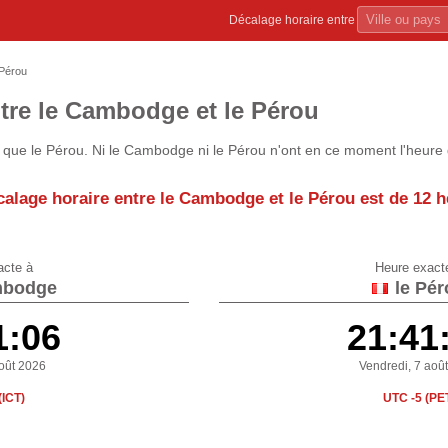
Décalage horaire entre
Pérou
tre le Cambodge et le Pérou
que le Pérou. Ni le Cambodge ni le Pérou n'ont en ce moment l'heure 
calage horaire entre le Cambodge et le Pérou est de
12 h
acte à
Heure exact
mbodge
le Pér
1:06
21:41
oût 2026
Vendredi, 7 aoû
(ICT)
UTC -5 (PE