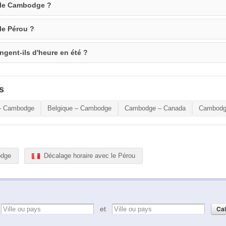
e le Cambodge ?
 le Pérou ?
gent-ils d'heure en été ?
s
– Cambodge
Belgique – Cambodge
Cambodge – Canada
Cambodg
odge
Décalage horaire avec le Pérou
e
et