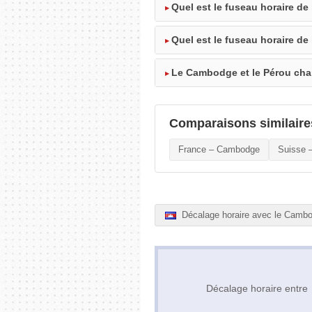
Quel est le fuseau horaire d
Quel est le fuseau horaire de
Le Cambodge et le Pérou chan
Comparaisons similaire
France – Cambodge
Suisse 
Décalage horaire avec le Camb
Décalage horaire entr