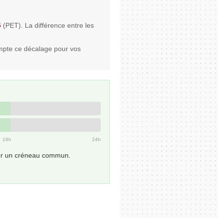
5
(PET). La différence entre les
mpte ce décalage pour vos
18h
24h
uver un créneau commun.