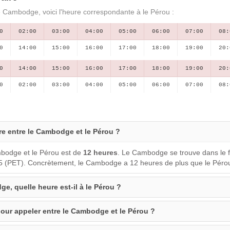
e Cambodge, voici l'heure correspondante à le Pérou :
0
02:00
03:00
04:00
05:00
06:00
07:00
08:
0
14:00
15:00
16:00
17:00
18:00
19:00
20:
0
14:00
15:00
16:00
17:00
18:00
19:00
20:
0
02:00
03:00
04:00
05:00
06:00
07:00
08:
ure entre le Cambodge et le Pérou ?
mbodge et le Pérou est de
12 heures
. Le Cambodge se trouve dans le 
-5 (PET). Concrètement, le Cambodge a 12 heures de plus que le Péro
ge, quelle heure est-il à le Pérou ?
pour appeler entre le Cambodge et le Pérou ?