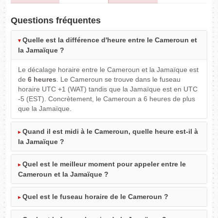
Questions fréquentes
Quelle est la différence d'heure entre le Cameroun et
la Jamaïque ?
Le décalage horaire entre le Cameroun et la Jamaïque est
de
6 heures
. Le Cameroun se trouve dans le fuseau
horaire UTC +1 (WAT) tandis que la Jamaïque est en UTC
-5 (EST). Concrètement, le Cameroun a 6 heures de plus
que la Jamaïque.
Quand il est midi à le Cameroun, quelle heure est-il à
la Jamaïque ?
Quel est le meilleur moment pour appeler entre le
Cameroun et la Jamaïque ?
Quel est le fuseau horaire de le Cameroun ?