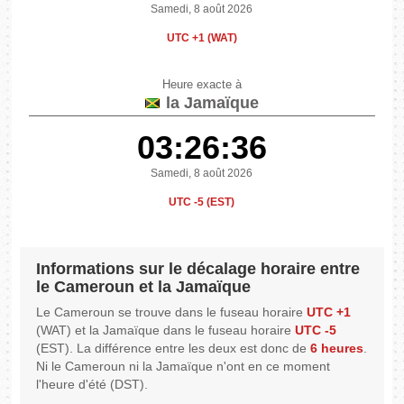
Samedi, 8 août 2026
UTC +1 (WAT)
Heure exacte à
la Jamaïque
03:26:36
Samedi, 8 août 2026
UTC -5 (EST)
Informations sur le décalage horaire entre
le Cameroun et la Jamaïque
Le Cameroun se trouve dans le fuseau horaire
UTC +1
(WAT) et la Jamaïque dans le fuseau horaire
UTC -5
(EST). La différence entre les deux est donc de
6 heures
.
Ni le Cameroun ni la Jamaïque n'ont en ce moment
l'heure d'été (DST).