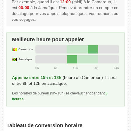
Par exemple, quand il est
12:00
(midi) à le Cameroun, il
est
06:00
à la Jamaïque. Pensez à prendre en compte ce
décalage pour vos appels téléphoniques, vos réunions ou
vos voyages.
Meilleure heure pour appeler
Cameroun
Jamaïque
0h
6h
12h
18h
24h
Appelez entre 15h et 18h
(heure au Cameroun). Il sera
entre 9h et 12h en Jamaïque.
Les horaires de bureau (9h–18h) se chevauchent pendant
3
heures
.
Tableau de conversion horaire