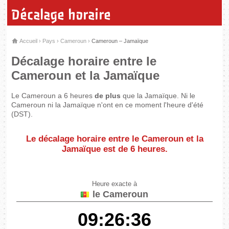
Décalage horaire
Accueil
›
Pays
›
Cameroun
›
Cameroun – Jamaïque
Décalage horaire entre le
Cameroun et la Jamaïque
Le Cameroun a 6 heures
de plus
que la Jamaïque. Ni le
Cameroun ni la Jamaïque n'ont en ce moment l'heure d'été
(DST).
Le décalage horaire entre le Cameroun et la
Jamaïque est de
6 heures
.
Heure exacte à
le Cameroun
09:26:36