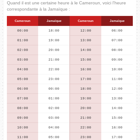
Quand il est une certaine heure à le Cameroun, voici l'heure
correspondante à la Jamaïque :
Cameroun
Jamaïque
Cameroun
Jamaïque
00:00
18:00
12:00
06:00
01:00
19:00
13:00
07:00
02:00
20:00
14:00
08:00
03:00
21:00
15:00
09:00
04:00
22:00
16:00
10:00
05:00
23:00
17:00
11:00
06:00
00:00
18:00
12:00
07:00
01:00
19:00
13:00
08:00
02:00
20:00
14:00
09:00
03:00
21:00
15:00
10:00
04:00
22:00
16:00
11:00
05:00
23:00
17:00