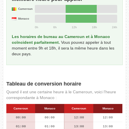
Cameroun
Monaco
0h
6h
12h
18h
24h
Les horaires de bureau au Cameroun et à Monaco
coïncident parfaitement.
Vous pouvez appeler à tout
moment entre 9h et 18h, il sera la même heure dans les
deux pays.
Tableau de conversion horaire
Quand il est une certaine heure à le Cameroun, voici l'heure
correspondante à Monaco :
Cameroun
Monaco
Cameroun
Monaco
00:00
00:00
12:00
12:00
01:00
01:00
13:00
13:00