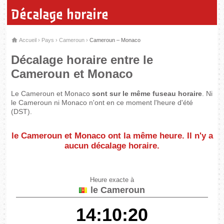
Décalage horaire
Accueil
›
Pays
›
Cameroun
›
Cameroun – Monaco
Décalage horaire entre le
Cameroun et Monaco
Le Cameroun et Monaco
sont sur le même fuseau horaire
. Ni
le Cameroun ni Monaco n'ont en ce moment l'heure d'été
(DST).
le Cameroun et Monaco
ont la même heure
. Il n'y a
aucun décalage horaire.
Heure exacte à
le Cameroun
14:10:20