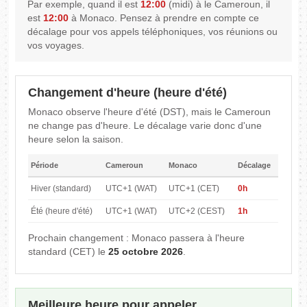
Par exemple, quand il est
12:00
(midi) à le Cameroun, il
est
12:00
à Monaco. Pensez à prendre en compte ce
décalage pour vos appels téléphoniques, vos réunions ou
vos voyages.
Changement d'heure (heure d'été)
Monaco observe l'heure d'été (DST), mais le Cameroun
ne change pas d'heure. Le décalage varie donc d'une
heure selon la saison.
Période
Cameroun
Monaco
Décalage
Hiver (standard)
UTC+1 (WAT)
UTC+1 (CET)
0h
Été (heure d'été)
UTC+1 (WAT)
UTC+2 (CEST)
1h
Prochain changement : Monaco passera à l'heure
standard (CET) le
25 octobre 2026
.
Meilleure heure pour appeler