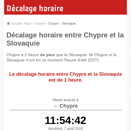
Décalage horaire
Accueil
›
Pays
›
Chypre
›
Chypre – Slovaquie
Décalage horaire entre Chypre et la
Slovaquie
Chypre a 1 heure
de plus
que la Slovaquie. Ni Chypre ni la
Slovaquie n'ont en ce moment l'heure d'été (DST).
Le décalage horaire entre Chypre et la Slovaquie
est de
1 heure
.
Heure exacte à
Chypre
11:54:42
Vendredi, 7 août 2026