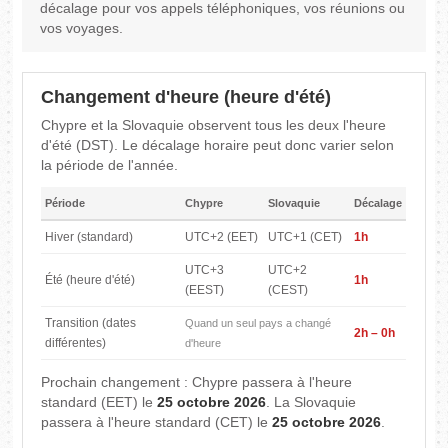
décalage pour vos appels téléphoniques, vos réunions ou
vos voyages.
Changement d'heure (heure d'été)
Chypre et la Slovaquie observent tous les deux l'heure
d'été (DST). Le décalage horaire peut donc varier selon
la période de l'année.
Période
Chypre
Slovaquie
Décalage
Hiver (standard)
UTC+2 (EET)
UTC+1 (CET)
1h
UTC+3
UTC+2
Été (heure d'été)
1h
(EEST)
(CEST)
Transition (dates
Quand un seul pays a changé
2h – 0h
différentes)
d'heure
Prochain changement : Chypre passera à l'heure
standard (EET) le
25 octobre 2026
. La Slovaquie
passera à l'heure standard (CET) le
25 octobre 2026
.