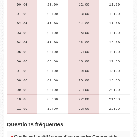
00:00
23:00
12:00
11:00
01:00
00:00
13:00
12:00
02:00
01:00
14:00
13:00
03:00
02:00
15:00
14:00
04:00
03:00
16:00
15:00
05:00
04:00
17:00
16:00
06:00
05:00
18:00
17:00
07:00
06:00
19:00
18:00
08:00
07:00
20:00
19:00
09:00
08:00
21:00
20:00
10:00
09:00
22:00
21:00
11:00
10:00
23:00
22:00
Questions fréquentes
Quelle est la différence d'heure entre Chypre et la