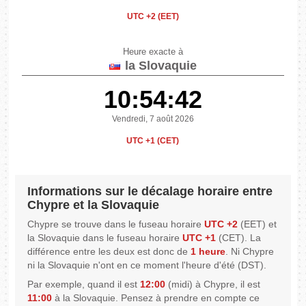
UTC +2 (EET)
Heure exacte à
la Slovaquie
10:54:42
Vendredi, 7 août 2026
UTC +1 (CET)
Informations sur le décalage horaire entre
Chypre et la Slovaquie
Chypre se trouve dans le fuseau horaire
UTC +2
(EET) et
la Slovaquie dans le fuseau horaire
UTC +1
(CET). La
différence entre les deux est donc de
1 heure
. Ni Chypre
ni la Slovaquie n'ont en ce moment l'heure d'été (DST).
Par exemple, quand il est
12:00
(midi) à Chypre, il est
11:00
à la Slovaquie. Pensez à prendre en compte ce