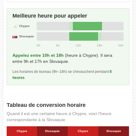
Meilleure heure pour appeler
Chypre
Slovaquie
0h
6h
12h
18h
24h
Appelez entre 10h et 18h
(heure à Chypre). Il sera
entre 9h et 17h en Slovaquie.
Les horaires de bureau (9h–18h) se chevauchent pendant
8
heures
.
Tableau de conversion horaire
Quand il est une certaine heure à Chypre, voici l'heure
correspondante à la Slovaquie :
Chypre
Slovaquie
Chypre
Slovaquie