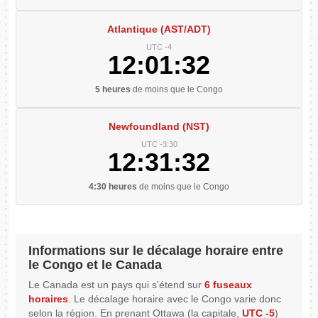
Atlantique (AST/ADT)
UTC -4
12:01:32
5 heures
de moins que le Congo
Newfoundland (NST)
UTC -3:30
12:31:32
4:30 heures
de moins que le Congo
Informations sur le décalage horaire entre
le Congo et le Canada
Le Canada est un pays qui s'étend sur
6 fuseaux
horaires
. Le décalage horaire avec le Congo varie donc
selon la région. En prenant Ottawa (la capitale,
UTC -5
)