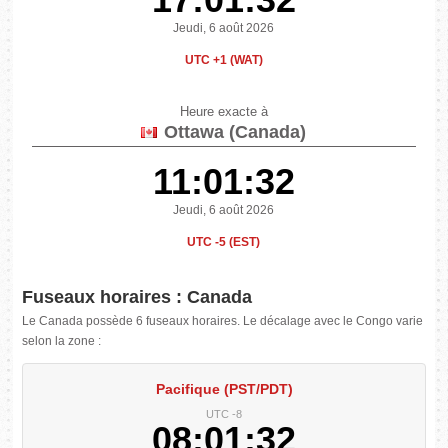
Jeudi, 6 août 2026
UTC +1 (WAT)
Heure exacte à
Ottawa (Canada)
11:01:32
Jeudi, 6 août 2026
UTC -5 (EST)
Fuseaux horaires : Canada
Le Canada possède 6 fuseaux horaires. Le décalage avec le Congo varie
selon la zone :
Pacifique (PST/PDT)
UTC -8
08:01:32