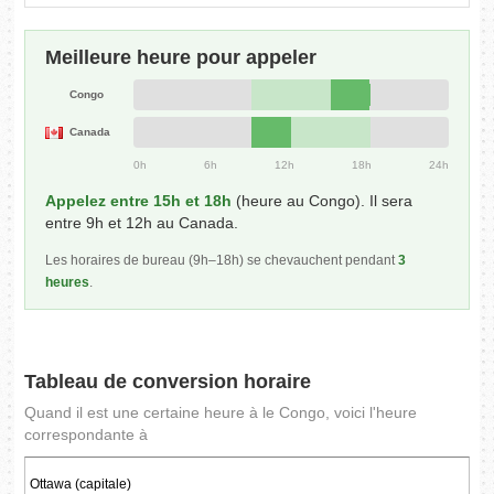
Meilleure heure pour appeler
Congo
Canada
0h
6h
12h
18h
24h
Appelez entre 15h et 18h
(heure au Congo). Il sera
entre 9h et 12h au Canada.
Les horaires de bureau (9h–18h) se chevauchent pendant
3
heures
.
Tableau de conversion horaire
Quand il est une certaine heure à le Congo, voici l'heure
correspondante à