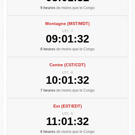
9 heures
de moins que le Congo
Montagne (MST/MDT)
UTC -7
09:01:32
8 heures
de moins que le Congo
Centre (CST/CDT)
UTC -6
10:01:32
7 heures
de moins que le Congo
Est (EST/EDT)
UTC -5
11:01:32
6 heures
de moins que le Congo