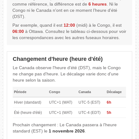
comme référence, la différence est de
6 heures
. Ni le
Congo ni le Canada n'ont en ce moment l'heure d'été
(DST).
Par exemple, quand il est
12:00
(midi) à le Congo, il est
06:00
à Ottawa. Consultez le tableau ci-dessous pour voir
les correspondances avec les autres fuseaux horaires.
Changement d'heure (heure d'été)
Le Canada observe l'heure d'été (DST), mais le Congo
ne change pas d'heure. Le décalage varie donc d'une
heure selon la saison.
Période
Congo
Canada
Décalage
Hiver (standard)
UTC+1 (WAT)
UTC-5 (EST)
6h
Été (heure d'été)
UTC+1 (WAT)
UTC-4 (EDT)
5h
Prochain changement : Le Canada passera à l'heure
standard (EST) le
1 novembre 2026
.