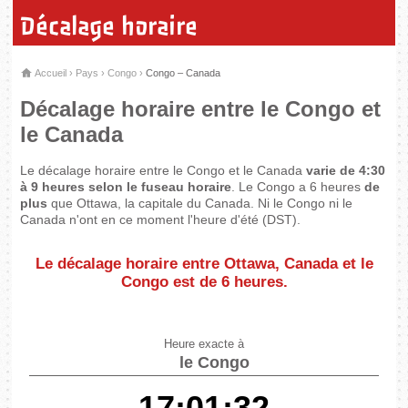
Décalage horaire
Accueil
›
Pays
›
Congo
›
Congo – Canada
Décalage horaire entre le Congo et
le Canada
Le décalage horaire entre le Congo et le Canada
varie de 4:30
à 9 heures selon le fuseau horaire
. Le Congo a 6 heures
de
plus
que Ottawa, la capitale du Canada. Ni le Congo ni le
Canada n'ont en ce moment l'heure d'été (DST).
Le décalage horaire entre Ottawa, Canada et le
Congo est de
6 heures
.
Heure exacte à
le Congo
17:01:32