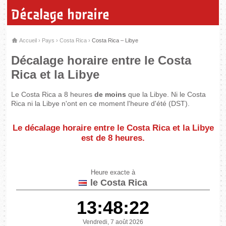
Décalage horaire
Accueil
›
Pays
›
Costa Rica
›
Costa Rica – Libye
Décalage horaire entre le Costa
Rica et la Libye
Le Costa Rica a 8 heures
de moins
que la Libye. Ni le Costa
Rica ni la Libye n'ont en ce moment l'heure d'été (DST).
Le décalage horaire entre le Costa Rica et la Libye
est de
8 heures
.
Heure exacte à
le Costa Rica
13:48:22
Vendredi, 7 août 2026