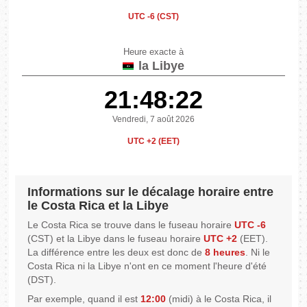
UTC -6 (CST)
Heure exacte à
la Libye
21:48:22
Vendredi, 7 août 2026
UTC +2 (EET)
Informations sur le décalage horaire entre
le Costa Rica et la Libye
Le Costa Rica se trouve dans le fuseau horaire
UTC -6
(CST) et la Libye dans le fuseau horaire
UTC +2
(EET).
La différence entre les deux est donc de
8 heures
. Ni le
Costa Rica ni la Libye n'ont en ce moment l'heure d'été
(DST).
Par exemple, quand il est
12:00
(midi) à le Costa Rica, il