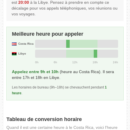
est
20:00
à la Libye. Pensez à prendre en compte ce
décalage pour vos appels téléphoniques, vos réunions ou
vos voyages.
Meilleure heure pour appeler
Costa Rica
Libye
0h
6h
12h
18h
24h
Appelez entre 9h et 10h
(heure au Costa Rica). Il sera
entre 17h et 18h en Libye.
Les horaires de bureau (9h–18h) se chevauchent pendant
1
heure
.
Tableau de conversion horaire
Quand il est une certaine heure à le Costa Rica, voici l'heure