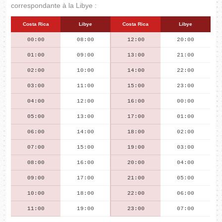
correspondante à la Libye :
Costa Rica
Libye
Costa Rica
Libye
00:00
08:00
12:00
20:00
01:00
09:00
13:00
21:00
02:00
10:00
14:00
22:00
03:00
11:00
15:00
23:00
04:00
12:00
16:00
00:00
05:00
13:00
17:00
01:00
06:00
14:00
18:00
02:00
07:00
15:00
19:00
03:00
08:00
16:00
20:00
04:00
09:00
17:00
21:00
05:00
10:00
18:00
22:00
06:00
11:00
19:00
23:00
07:00