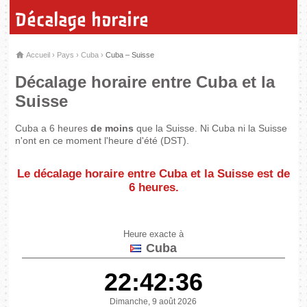
Décalage horaire
Accueil
›
Pays
›
Cuba
›
Cuba – Suisse
Décalage horaire entre Cuba et la
Suisse
Cuba a 6 heures
de moins
que la Suisse. Ni Cuba ni la Suisse
n'ont en ce moment l'heure d'été (DST).
Le décalage horaire entre Cuba et la Suisse est de
6 heures
.
Heure exacte à
Cuba
22:42:36
Dimanche, 9 août 2026