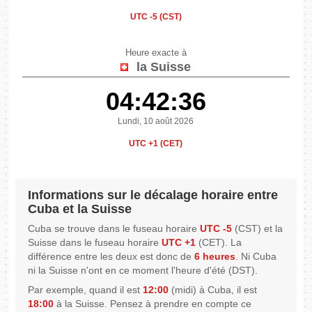
UTC -5 (CST)
Heure exacte à
la Suisse
04:42:36
Lundi, 10 août 2026
UTC +1 (CET)
Informations sur le décalage horaire entre
Cuba et la Suisse
Cuba se trouve dans le fuseau horaire
UTC -5
(CST) et la
Suisse dans le fuseau horaire
UTC +1
(CET). La
différence entre les deux est donc de
6 heures
. Ni Cuba
ni la Suisse n'ont en ce moment l'heure d'été (DST).
Par exemple, quand il est
12:00
(midi) à Cuba, il est
18:00
à la Suisse. Pensez à prendre en compte ce