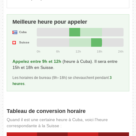
Meilleure heure pour appeler
Cuba
Suisse
0h
6h
12h
18h
24h
Appelez entre 9h et 12h
(heure à Cuba). Il sera entre
15h et 18h en Suisse.
Les horaires de bureau (9h–18h) se chevauchent pendant
3
heures
.
Tableau de conversion horaire
Quand il est une certaine heure à Cuba, voici l'heure
correspondante à la Suisse :