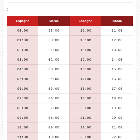
:
Espagne
Maroc
Espagne
Maroc
00:00
23:00
12:00
11:00
01:00
00:00
13:00
12:00
02:00
01:00
14:00
13:00
03:00
02:00
15:00
14:00
04:00
03:00
16:00
15:00
05:00
04:00
17:00
16:00
06:00
05:00
18:00
17:00
07:00
06:00
19:00
18:00
08:00
07:00
20:00
19:00
09:00
08:00
21:00
20:00
10:00
09:00
22:00
21:00
11:00
10:00
23:00
22:00