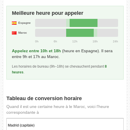
Meilleure heure pour appeler
Espagne
Maroc
0h
6h
12h
18h
24h
Appelez entre 10h et 18h
(heure en Espagne). Il sera
entre 9h et 17h au Maroc.
Les horaires de bureau (9h–18h) se chevauchent pendant
8
heures
.
Tableau de conversion horaire
Quand il est une certaine heure à le Maroc, voici l'heure
correspondante à