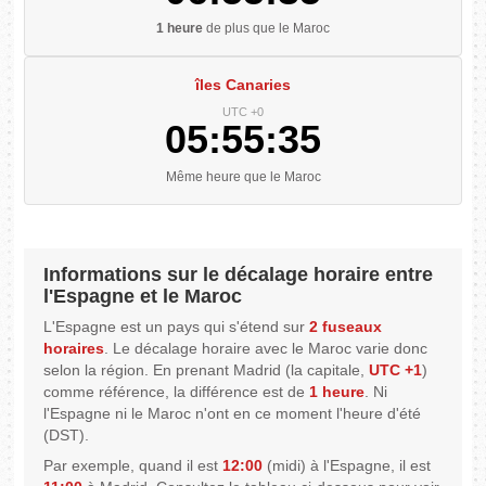
1 heure
de plus que le Maroc
îles Canaries
UTC +0
05:55:35
Même heure que le Maroc
Informations sur le décalage horaire entre
l'Espagne et le Maroc
L'Espagne est un pays qui s'étend sur
2 fuseaux
horaires
. Le décalage horaire avec le Maroc varie donc
selon la région. En prenant Madrid (la capitale,
UTC +1
)
comme référence, la différence est de
1 heure
. Ni
l'Espagne ni le Maroc n'ont en ce moment l'heure d'été
(DST).
Par exemple, quand il est
12:00
(midi) à l'Espagne, il est