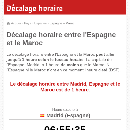
Décalage horaire
Accueil
›
Pays
›
Espagne
›
Espagne – Maroc
Décalage horaire entre l'Espagne
et le Maroc
Le décalage horaire entre l'Espagne et le Maroc
peut aller
jusqu'à 1 heure selon le fuseau horaire
. La capitale de
l'Espagne, Madrid, a 1 heure
de moins
que le Maroc. Ni
l'Espagne ni le Maroc n'ont en ce moment l'heure d'été (DST).
Le décalage horaire entre Madrid, Espagne et le
Maroc est de
1 heure
.
Heure exacte à
Madrid (Espagne)
06:55:35