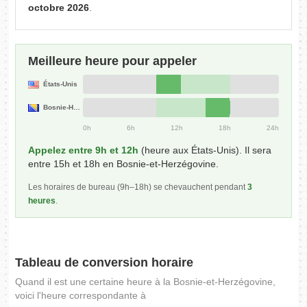
octobre 2026
.
Meilleure heure pour appeler
États-Unis
Bosnie-Herzégovine
0h
6h
12h
18h
24h
Appelez entre 9h et 12h
(heure aux États-Unis). Il sera
entre 15h et 18h en Bosnie-et-Herzégovine.
Les horaires de bureau (9h–18h) se chevauchent pendant
3
heures
.
Tableau de conversion horaire
Quand il est une certaine heure à la Bosnie-et-Herzégovine,
voici l'heure correspondante à