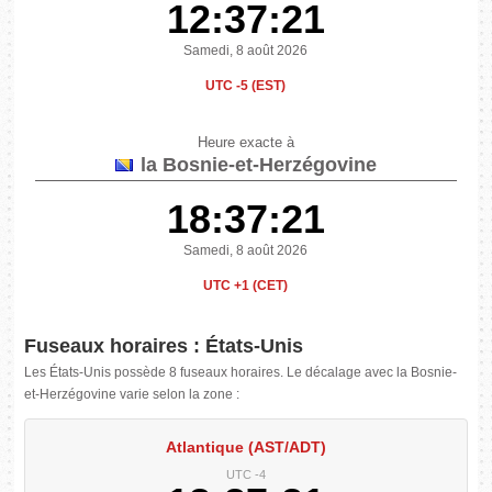
12:37:22
Samedi, 8 août 2026
UTC -5 (EST)
Heure exacte à
la Bosnie-et-Herzégovine
18:37:22
Samedi, 8 août 2026
UTC +1 (CET)
Fuseaux horaires : États-Unis
Les États-Unis possède 8 fuseaux horaires. Le décalage avec la Bosnie-
et-Herzégovine varie selon la zone :
Atlantique (AST/ADT)
UTC -4