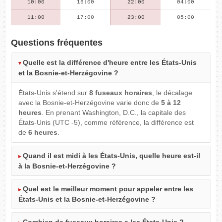
10:00
16:00
22:00
04:00
11:00
17:00
23:00
05:00
Questions fréquentes
Quelle est la différence d'heure entre les États-Unis
et la Bosnie-et-Herzégovine ?
États-Unis s'étend sur
8 fuseaux horaires
, le décalage
avec la Bosnie-et-Herzégovine varie donc de
5 à 12
heures
. En prenant Washington, D.C., la capitale des
États-Unis (UTC -5), comme référence, la différence est
de
6 heures
.
Quand il est midi à les États-Unis, quelle heure est-il
à la Bosnie-et-Herzégovine ?
Quel est le meilleur moment pour appeler entre les
États-Unis et la Bosnie-et-Herzégovine ?