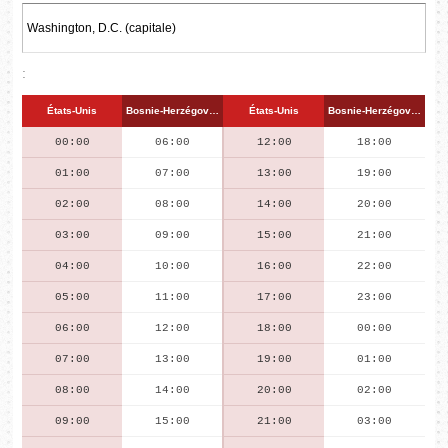
:
États-Unis
Bosnie-Herzégovine
États-Unis
Bosnie-Herzégovine
00:00
06:00
12:00
18:00
01:00
07:00
13:00
19:00
02:00
08:00
14:00
20:00
03:00
09:00
15:00
21:00
04:00
10:00
16:00
22:00
05:00
11:00
17:00
23:00
06:00
12:00
18:00
00:00
07:00
13:00
19:00
01:00
08:00
14:00
20:00
02:00
09:00
15:00
21:00
03:00