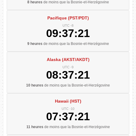
8 heures
de moins que la Bosnie-et-Herzégovine
Pacifique (PST/PDT)
UTC -8
09:37:22
9 heures
de moins que la Bosnie-et-Herzégovine
Alaska (AKST/AKDT)
UTC -9
08:37:22
10 heures
de moins que la Bosnie-et-Herzégovine
Hawaii (HST)
UTC -10
07:37:22
11 heures
de moins que la Bosnie-et-Herzégovine