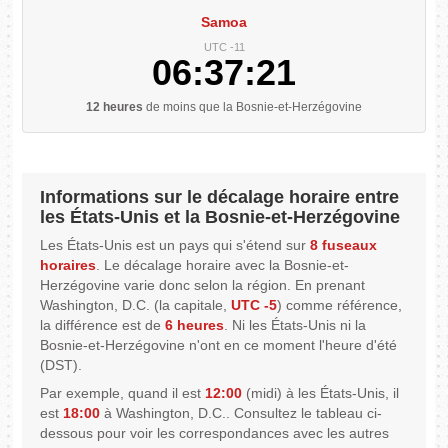
Samoa
UTC -11
06:37:22
12 heures
de moins que la Bosnie-et-Herzégovine
Informations sur le décalage horaire entre
les États-Unis et la Bosnie-et-Herzégovine
Les États-Unis est un pays qui s'étend sur
8 fuseaux
horaires
. Le décalage horaire avec la Bosnie-et-
Herzégovine varie donc selon la région. En prenant
Washington, D.C. (la capitale,
UTC -5
) comme référence,
la différence est de
6 heures
. Ni les États-Unis ni la
Bosnie-et-Herzégovine n'ont en ce moment l'heure d'été
(DST).
Par exemple, quand il est
12:00
(midi) à les États-Unis, il
est
18:00
à Washington, D.C.. Consultez le tableau ci-
dessous pour voir les correspondances avec les autres