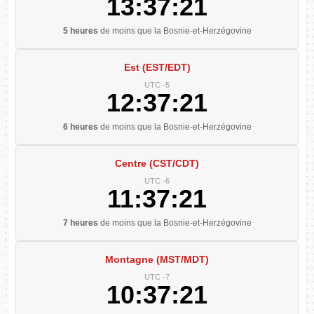
13:37:22
5 heures
de moins que la Bosnie-et-Herzégovine
Est (EST/EDT)
UTC -5
12:37:22
6 heures
de moins que la Bosnie-et-Herzégovine
Centre (CST/CDT)
UTC -6
11:37:22
7 heures
de moins que la Bosnie-et-Herzégovine
Montagne (MST/MDT)
UTC -7
10:37:22