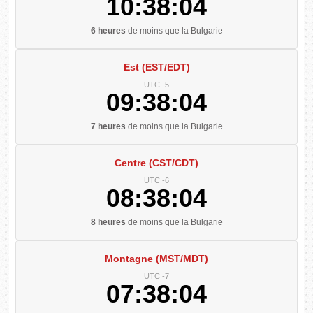
10:38:05
6 heures
de moins que la Bulgarie
Est (EST/EDT)
UTC -5
09:38:05
7 heures
de moins que la Bulgarie
Centre (CST/CDT)
UTC -6
08:38:05
8 heures
de moins que la Bulgarie
Montagne (MST/MDT)
UTC -7
07:38:05