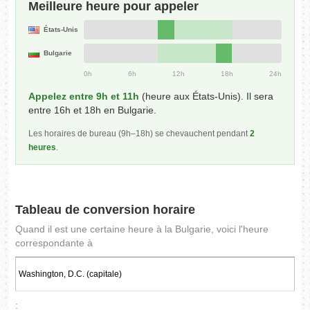
Meilleure heure pour appeler
États-Unis
Bulgarie
0h
6h
12h
18h
24h
Appelez entre 9h et 11h
(heure aux États-Unis). Il sera
entre 16h et 18h en Bulgarie.
Les horaires de bureau (9h–18h) se chevauchent pendant
2
heures
.
Tableau de conversion horaire
Quand il est une certaine heure à la Bulgarie, voici l'heure
correspondante à
: