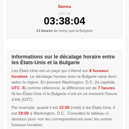
Samoa
UTC -11
03:38:05
13 heures
de moins que la Bulgarie
Informations sur le décalage horaire entre
les États-Unis et la Bulgarie
Les États-Unis est un pays qui s'étend sur
8 fuseaux
horaires
. Le décalage horaire avec la Bulgarie varie donc
selon la région. En prenant Washington, D.C. (la capitale,
UTC -5
) comme référence, la différence est de
7 heures
.
Ni les États-Unis ni la Bulgarie n'ont en ce moment l'heure
d'été (DST).
Par exemple, quand il est
12:00
(midi) à les États-Unis, il
est
19:00
à Washington, D.C.. Consultez le tableau ci-
dessous pour voir les correspondances avec les autres
fuseaux horaires.