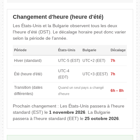
Changement d'heure (heure d'été)
Les États-Unis et la Bulgarie observent tous les deux
l'heure d'été (DST). Le décalage horaire peut donc varier
selon la période de l'année.
Période
États-Unis
Bulgarie
Décalage
Hiver (standard)
UTC-5 (EST)
UTC+2 (EET)
7h
UTC-4
Été (heure d'été)
UTC+3 (EEST)
7h
(EDT)
Transition (dates
Quand un seul pays a changé
6h – 8h
différentes)
d'heure
Prochain changement : Les États-Unis passera à l'heure
standard (EST) le
1 novembre 2026
. La Bulgarie
passera à l'heure standard (EET) le
25 octobre 2026
.