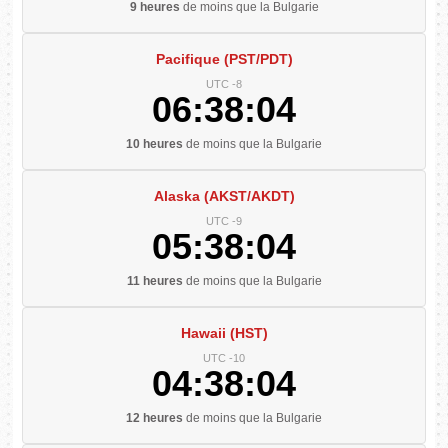
9 heures
de moins que la Bulgarie
Pacifique (PST/PDT)
UTC -8
06:38:05
10 heures
de moins que la Bulgarie
Alaska (AKST/AKDT)
UTC -9
05:38:05
11 heures
de moins que la Bulgarie
Hawaii (HST)
UTC -10
04:38:05
12 heures
de moins que la Bulgarie