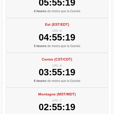
05:55:20
4 heures
de moins que la Guinée
Est (EST/EDT)
UTC -5
04:55:20
5 heures
de moins que la Guinée
Centre (CST/CDT)
UTC -6
03:55:20
6 heures
de moins que la Guinée
Montagne (MST/MDT)
UTC -7
02:55:20