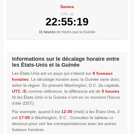
Samoa
UTC -11
22:55:20
11 heures
de moins que la Guinée
Informations sur le décalage horaire entre
les États-Unis et la Guinée
Les États-Unis est un pays qui s'étend sur
8 fuseaux
horaires
. Le décalage horaire avec la Guinée varie donc
selon la région. En prenant Washington, D.C. (la capitale,
UTC -5
) comme référence, la différence est de
5 heures
.
Ni les États-Unis ni la Guinée n'ont en ce moment l'heure
d'été (DST).
Par exemple, quand il est
12:00
(midi) à les États-Unis, il
est
17:00
à Washington, D.C.. Consultez le tableau ci-
dessous pour voir les correspondances avec les autres
fuseaux horaires.