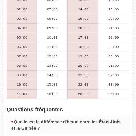
01:00
06:00
13:00
18:00
02:00
07:00
14:00
19:00
03:00
08:00
15:00
20:00
04:00
09:00
16:00
21:00
05:00
10:00
17:00
22:00
06:00
11:00
18:00
23:00
07:00
12:00
19:00
00:00
08:00
13:00
20:00
01:00
09:00
14:00
21:00
02:00
10:00
15:00
22:00
03:00
11:00
16:00
23:00
04:00
Questions fréquentes
Quelle est la différence d'heure entre les États-Unis
et la Guinée ?