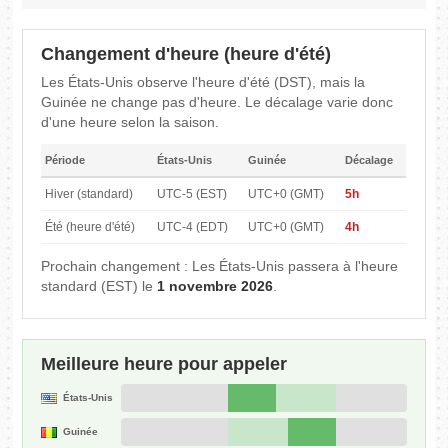
Changement d'heure (heure d'été)
Les États-Unis observe l'heure d'été (DST), mais la
Guinée ne change pas d'heure. Le décalage varie donc
d'une heure selon la saison.
Période
États-Unis
Guinée
Décalage
Hiver (standard)
UTC-5 (EST)
UTC+0 (GMT)
5h
Été (heure d'été)
UTC-4 (EDT)
UTC+0 (GMT)
4h
Prochain changement : Les États-Unis passera à l'heure
standard (EST) le
1 novembre 2026
.
Meilleure heure pour appeler
États-Unis
Guinée