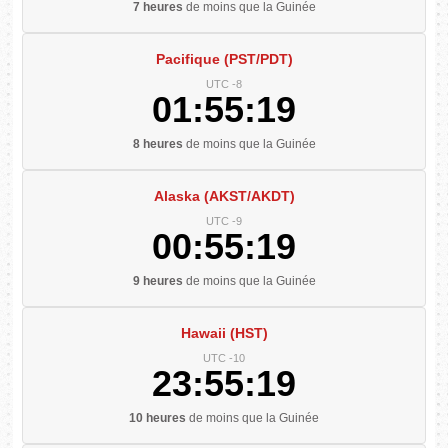
7 heures
de moins que la Guinée
Pacifique (PST/PDT)
UTC -8
01:55:20
8 heures
de moins que la Guinée
Alaska (AKST/AKDT)
UTC -9
00:55:20
9 heures
de moins que la Guinée
Hawaii (HST)
UTC -10
23:55:20
10 heures
de moins que la Guinée