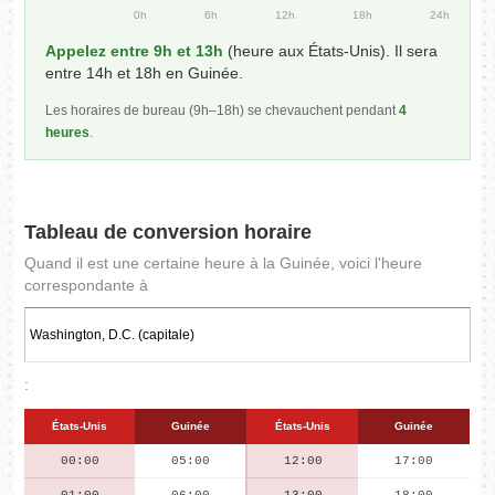
0h
6h
12h
18h
24h
Appelez entre 9h et 13h
(heure aux États-Unis). Il sera
entre 14h et 18h en Guinée.
Les horaires de bureau (9h–18h) se chevauchent pendant
4
heures
.
Tableau de conversion horaire
Quand il est une certaine heure à la Guinée, voici l'heure
correspondante à
:
États-Unis
Guinée
États-Unis
Guinée
00:00
05:00
12:00
17:00