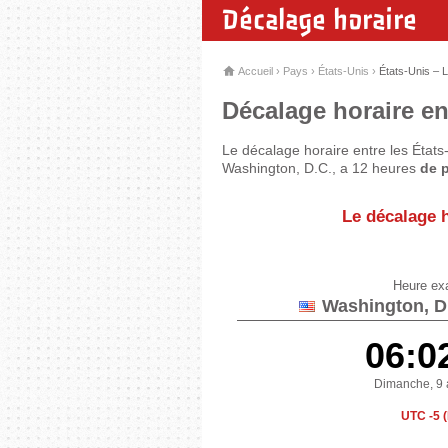
Décalage horaire
Accueil
›
Pays
›
États-Unis
›
États-Unis – 
Décalage horaire ent
Le décalage horaire entre les États
Washington, D.C., a 12 heures
de 
Le décalage h
Heure ex
Washington, D.
06:0
Dimanche, 9 
UTC -5 