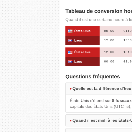
Tableau de conversion hor
Quand il est une certaine heure à l
États-Unis
00:00
01:0
Laos
12:00
13:0
États-Unis
12:00
13:0
Laos
00:00
01:0
Questions fréquentes
Quelle est la différence d'heu
États-Unis s'étend sur
8 fuseaux
capitale des États-Unis (UTC -5)
Quand il est midi à les États-