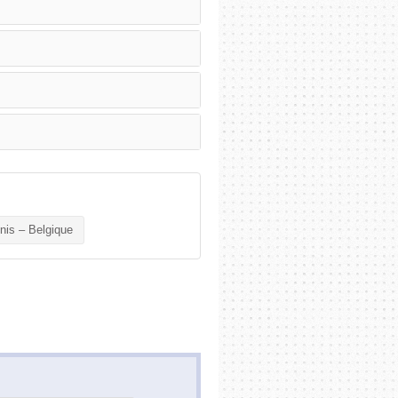
nis – Belgique