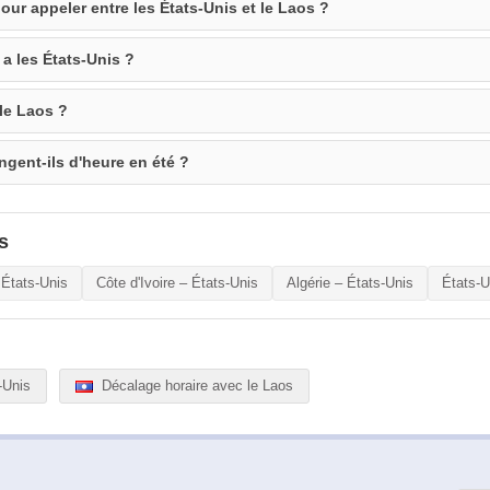
our appeler entre les États-Unis et le Laos ?
a les États-Unis ?
 le Laos ?
ngent-ils d'heure en été ?
s
 États-Unis
Côte d'Ivoire – États-Unis
Algérie – États-Unis
États-U
-Unis
Décalage horaire avec le Laos