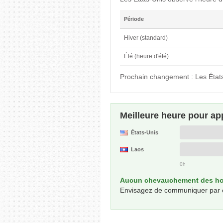
Période
Hiver (standard)
Été (heure d'été)
Prochain changement : Les États
Meilleure heure pour ap
États-Unis
Laos
0h
Aucun chevauchement des hor
Envisagez de communiquer par écri