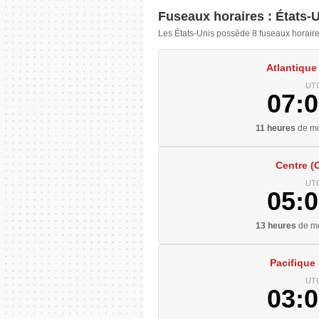
Fuseaux horaires : États-
Les États-Unis possède 8 fuseaux horaire
Atlantique
UTC
07:0
11 heures
de mo
Centre (
UTC
05:0
13 heures
de mo
Pacifique
UTC
03:0