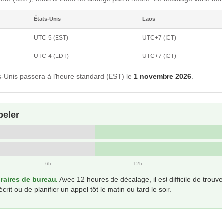
États-Unis
Laos
UTC-5 (EST)
UTC+7 (ICT)
UTC-4 (EDT)
UTC+7 (ICT)
-Unis passera à l'heure standard (EST) le
1 novembre 2026
.
peler
6h
12h
aires de bureau.
Avec 12 heures de décalage, il est difficile de tro
t ou de planifier un appel tôt le matin ou tard le soir.