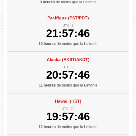
9 heures
de moins que la Lettonie
Pacifique (PST/PDT)
UTC -8
21:57:47
10 heures
de moins que la Lettonie
Alaska (AKST/AKDT)
UTC -9
20:57:47
11 heures
de moins que la Lettonie
Hawaii (HST)
UTC -10
19:57:47
12 heures
de moins que la Lettonie