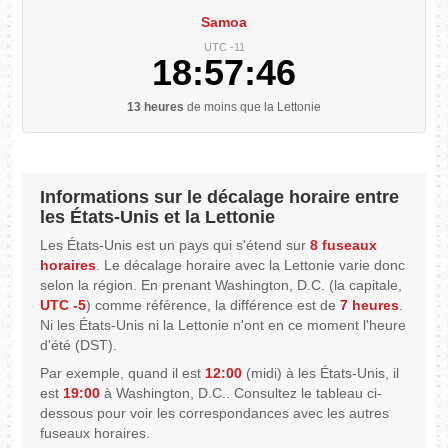
Samoa
UTC -11
18:57:47
13 heures
de moins que la Lettonie
Informations sur le décalage horaire entre
les États-Unis et la Lettonie
Les États-Unis est un pays qui s'étend sur
8 fuseaux
horaires
. Le décalage horaire avec la Lettonie varie donc
selon la région. En prenant Washington, D.C. (la capitale,
UTC -5
) comme référence, la différence est de
7 heures
.
Ni les États-Unis ni la Lettonie n'ont en ce moment l'heure
d'été (DST).
Par exemple, quand il est
12:00
(midi) à les États-Unis, il
est
19:00
à Washington, D.C.. Consultez le tableau ci-
dessous pour voir les correspondances avec les autres
fuseaux horaires.