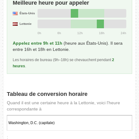
Meilleure heure pour appeler
États-Unis
Lettonie
0h
6h
12h
18h
24h
Appelez entre 9h et 11h
(heure aux États-Unis). Il sera
entre 16h et 18h en Lettonie.
Les horaires de bureau (9h–18h) se chevauchent pendant
2
heures
.
Tableau de conversion horaire
Quand il est une certaine heure à la Lettonie, voici l'heure
correspondante à
: