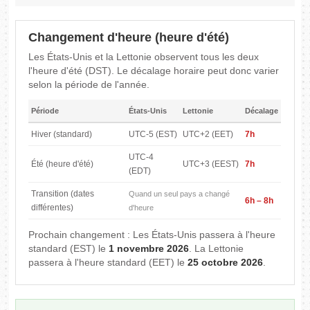
Changement d'heure (heure d'été)
Les États-Unis et la Lettonie observent tous les deux
l'heure d'été (DST). Le décalage horaire peut donc varier
selon la période de l'année.
Période
États-Unis
Lettonie
Décalage
Hiver (standard)
UTC-5 (EST)
UTC+2 (EET)
7h
UTC-4
Été (heure d'été)
UTC+3 (EEST)
7h
(EDT)
Transition (dates
Quand un seul pays a changé
6h – 8h
différentes)
d'heure
Prochain changement : Les États-Unis passera à l'heure
standard (EST) le
1 novembre 2026
. La Lettonie
passera à l'heure standard (EET) le
25 octobre 2026
.