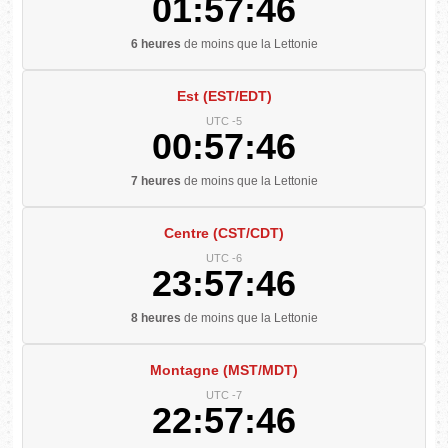
01:57:47
6 heures
de moins que la Lettonie
Est (EST/EDT)
UTC -5
00:57:47
7 heures
de moins que la Lettonie
Centre (CST/CDT)
UTC -6
23:57:47
8 heures
de moins que la Lettonie
Montagne (MST/MDT)
UTC -7
22:57:47