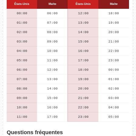
États-Unis
Malte
États-Unis
Malte
00:00
06:00
12:00
18:00
01:00
07:00
13:00
19:00
02:00
08:00
14:00
20:00
03:00
09:00
15:00
21:00
04:00
10:00
16:00
22:00
05:00
11:00
17:00
23:00
06:00
12:00
18:00
00:00
07:00
13:00
19:00
01:00
08:00
14:00
20:00
02:00
09:00
15:00
21:00
03:00
10:00
16:00
22:00
04:00
11:00
17:00
23:00
05:00
Questions fréquentes