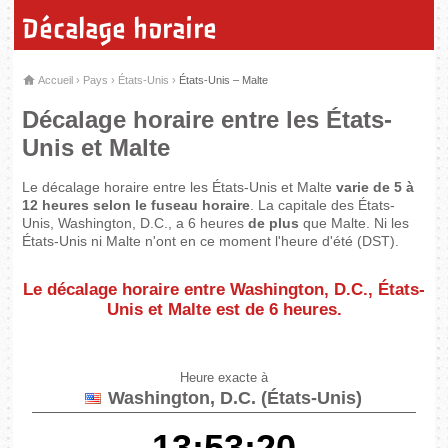
Décalage horaire
Accueil
›
Pays
›
États-Unis
›
États-Unis – Malte
Décalage horaire entre les États-
Unis et Malte
Le décalage horaire entre les États-Unis et Malte
varie de 5 à
12 heures selon le fuseau horaire
. La capitale des États-
Unis, Washington, D.C., a 6 heures
de plus
que Malte. Ni les
États-Unis ni Malte n'ont en ce moment l'heure d'été (DST).
Le décalage horaire entre Washington, D.C., États-
Unis et Malte est de
6 heures
.
Heure exacte à
Washington, D.C. (États-Unis)
13:53:21