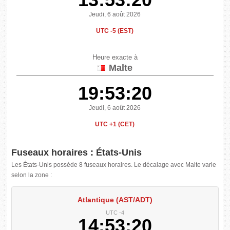
Jeudi, 6 août 2026
UTC -5 (EST)
Heure exacte à
Malte
19:53:21
Jeudi, 6 août 2026
UTC +1 (CET)
Fuseaux horaires : États-Unis
Les États-Unis possède 8 fuseaux horaires. Le décalage avec Malte varie
selon la zone :
Atlantique (AST/ADT)
UTC -4
14:53:21