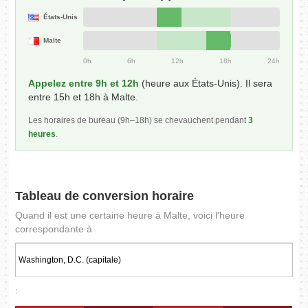
États-Unis
Malte
0h
6h
12h
18h
24h
Appelez entre 9h et 12h
(heure aux États-Unis). Il sera
entre 15h et 18h à Malte.
Les horaires de bureau (9h–18h) se chevauchent pendant
3
heures
.
Tableau de conversion horaire
Quand il est une certaine heure à Malte, voici l'heure
correspondante à
: