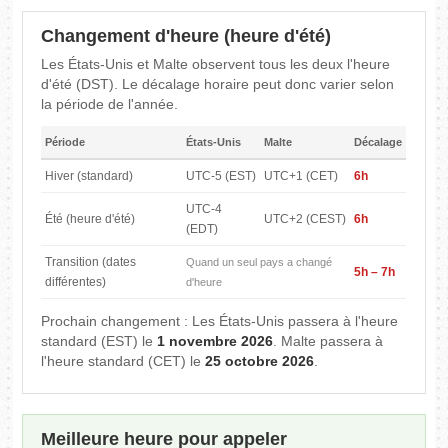
Changement d'heure (heure d'été)
Les États-Unis et Malte observent tous les deux l'heure
d'été (DST). Le décalage horaire peut donc varier selon
la période de l'année.
Période
États-Unis
Malte
Décalage
Hiver (standard)
UTC-5 (EST)
UTC+1 (CET)
6h
UTC-4
Été (heure d'été)
UTC+2 (CEST)
6h
(EDT)
Transition (dates
Quand un seul pays a changé
5h – 7h
différentes)
d'heure
Prochain changement : Les États-Unis passera à l'heure
standard (EST) le
1 novembre 2026
. Malte passera à
l'heure standard (CET) le
25 octobre 2026
.
Meilleure heure pour appeler