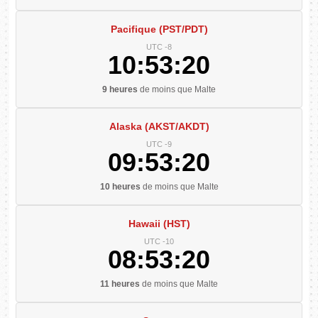
Pacifique (PST/PDT)
UTC -8
10:53:21
9 heures
de moins que Malte
Alaska (AKST/AKDT)
UTC -9
09:53:21
10 heures
de moins que Malte
Hawaii (HST)
UTC -10
08:53:21
11 heures
de moins que Malte