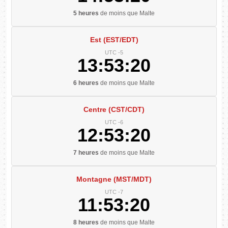
5 heures
de moins que Malte
Est (EST/EDT)
UTC -5
13:53:21
6 heures
de moins que Malte
Centre (CST/CDT)
UTC -6
12:53:21
7 heures
de moins que Malte
Montagne (MST/MDT)
UTC -7
11:53:21
8 heures
de moins que Malte