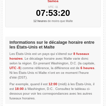
Samoa
UTC -11
07:53:21
12 heures
de moins que Malte
Informations sur le décalage horaire entre
les États-Unis et Malte
Les États-Unis est un pays qui s'étend sur
8 fuseaux
horaires
. Le décalage horaire avec Malte varie donc
selon la région. En prenant Washington, D.C. (la capitale,
UTC -5
) comme référence, la différence est de
6 heures
.
Ni les États-Unis ni Malte n'ont en ce moment l'heure
d'été (DST).
Par exemple, quand il est
12:00
(midi) à les États-Unis, il
est
18:00
à Washington, D.C.. Consultez le tableau ci-
dessous pour voir les correspondances avec les autres
fuseaux horaires.