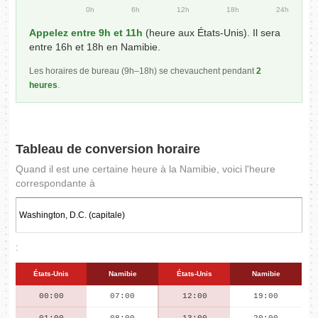
0h
6h
12h
18h
24h
Appelez entre 9h et 11h
(heure aux États-Unis). Il sera
entre 16h et 18h en Namibie.
Les horaires de bureau (9h–18h) se chevauchent pendant
2
heures
.
Tableau de conversion horaire
Quand il est une certaine heure à la Namibie, voici l'heure
correspondante à
:
États-Unis
Namibie
États-Unis
Namibie
00:00
07:00
12:00
19:00