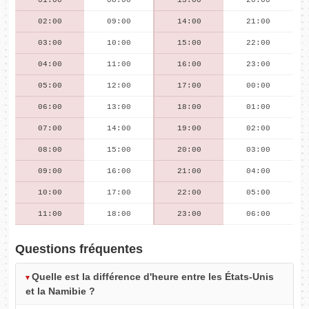
01:00
08:00
13:00
20:00
02:00
09:00
14:00
21:00
03:00
10:00
15:00
22:00
04:00
11:00
16:00
23:00
05:00
12:00
17:00
00:00
06:00
13:00
18:00
01:00
07:00
14:00
19:00
02:00
08:00
15:00
20:00
03:00
09:00
16:00
21:00
04:00
10:00
17:00
22:00
05:00
11:00
18:00
23:00
06:00
Questions fréquentes
Quelle est la différence d'heure entre les États-Unis
et la Namibie ?