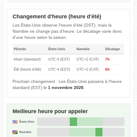
Changement d'heure (heure d'été)
Les États-Unis observe l'heure d'été (DST), mais la
Namibie ne change pas d'heure. Le décalage varie donc
d'une heure selon la saison.
Période
États-Unis
Namibie
Décalage
Hiver (standard)
UTC-5 (EST)
UTC+2 (CAT)
7h
Été (heure d'été)
UTC-4 (EDT)
UTC+2 (CAT)
6h
Prochain changement : Les États-Unis passera à l'heure
standard (EST) le
1 novembre 2026
.
Meilleure heure pour appeler
États-Unis
Namibie