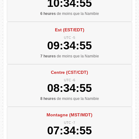
10:34:56
6 heures
de moins que la Namibie
Est (EST/EDT)
UTC -5
09:34:56
7 heures
de moins que la Namibie
Centre (CST/CDT)
UTC -6
08:34:56
8 heures
de moins que la Namibie
Montagne (MST/MDT)
UTC -7
07:34:56