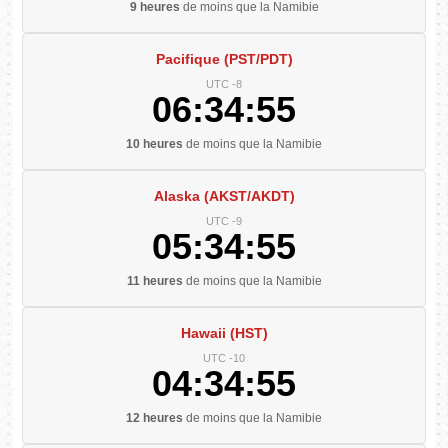
9 heures
de moins que la Namibie
Pacifique (PST/PDT)
UTC -8
06:34:56
10 heures
de moins que la Namibie
Alaska (AKST/AKDT)
UTC -9
05:34:56
11 heures
de moins que la Namibie
Hawaii (HST)
UTC -10
04:34:56
12 heures
de moins que la Namibie