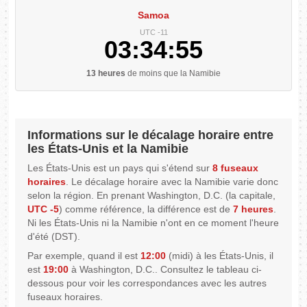
Samoa
UTC -11
03:34:56
13 heures
de moins que la Namibie
Informations sur le décalage horaire entre
les États-Unis et la Namibie
Les États-Unis est un pays qui s'étend sur
8 fuseaux
horaires
. Le décalage horaire avec la Namibie varie donc
selon la région. En prenant Washington, D.C. (la capitale,
UTC -5
) comme référence, la différence est de
7 heures
.
Ni les États-Unis ni la Namibie n'ont en ce moment l'heure
d'été (DST).
Par exemple, quand il est
12:00
(midi) à les États-Unis, il
est
19:00
à Washington, D.C.. Consultez le tableau ci-
dessous pour voir les correspondances avec les autres
fuseaux horaires.