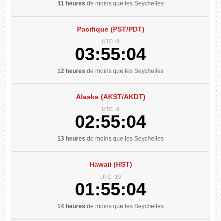
11 heures
de moins que les Seychelles
Pacifique (PST/PDT)
UTC -8
03:55:05
12 heures
de moins que les Seychelles
Alaska (AKST/AKDT)
UTC -9
02:55:05
13 heures
de moins que les Seychelles
Hawaii (HST)
UTC -10
01:55:05
14 heures
de moins que les Seychelles