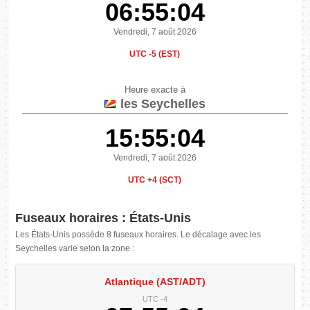
06:55:05
Vendredi, 7 août 2026
UTC -5 (EST)
Heure exacte à
les Seychelles
15:55:05
Vendredi, 7 août 2026
UTC +4 (SCT)
Fuseaux horaires : États-Unis
Les États-Unis possède 8 fuseaux horaires. Le décalage avec les
Seychelles varie selon la zone :
Atlantique (AST/ADT)
UTC -4