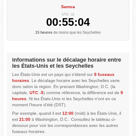
Samoa
UTC -11
00:55:05
15 heures
de moins que les Seychelles
Informations sur le décalage horaire entre
les États-Unis et les Seychelles
Les États-Unis est un pays qui s'étend sur
8 fuseaux
horaires
. Le décalage horaire avec les Seychelles varie
donc selon la région. En prenant Washington, D.C. (la
capitale,
UTC -5
) comme référence, la différence est de
9
heures
. Ni les États-Unis ni les Seychelles n'ont en ce
moment l'heure d'été (DST).
Par exemple, quand il est
12:00
(midi) à les États-Unis, il
est
21:00
à Washington, D.C.. Consultez le tableau ci-
dessous pour voir les correspondances avec les autres
fuseaux horaires.