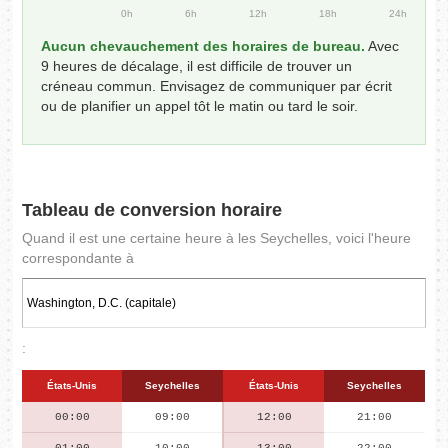
0h
6h
12h
18h
24h
Aucun chevauchement des horaires de bureau.
Avec
9 heures de décalage, il est difficile de trouver un
créneau commun. Envisagez de communiquer par écrit
ou de planifier un appel tôt le matin ou tard le soir.
Tableau de conversion horaire
Quand il est une certaine heure à les Seychelles, voici l'heure
correspondante à
:
États-Unis
Seychelles
États-Unis
Seychelles
00:00
09:00
12:00
21:00