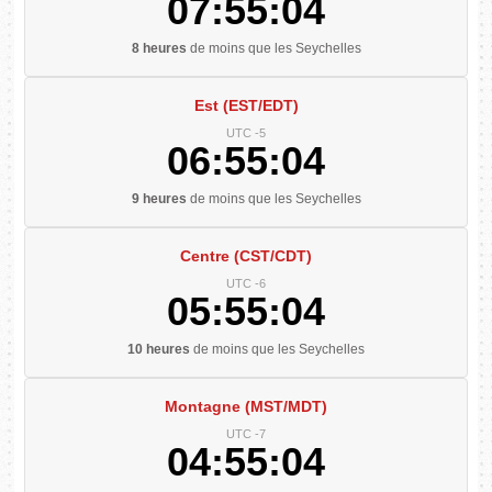
07:55:05
8 heures
de moins que les Seychelles
Est (EST/EDT)
UTC -5
06:55:05
9 heures
de moins que les Seychelles
Centre (CST/CDT)
UTC -6
05:55:05
10 heures
de moins que les Seychelles
Montagne (MST/MDT)
UTC -7
04:55:05