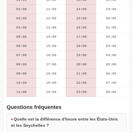
01:00
10:00
13:00
22:00
02:00
11:00
14:00
23:00
03:00
12:00
15:00
00:00
04:00
13:00
16:00
01:00
05:00
14:00
17:00
02:00
06:00
15:00
18:00
03:00
07:00
16:00
19:00
04:00
08:00
17:00
20:00
05:00
09:00
18:00
21:00
06:00
10:00
19:00
22:00
07:00
11:00
20:00
23:00
08:00
Questions fréquentes
Quelle est la différence d'heure entre les États-Unis
et les Seychelles ?