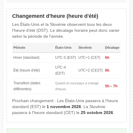
Changement d'heure (heure d'été)
Les États-Unis et la Slovénie observent tous les deux
l'heure d'été (DST). Le décalage horaire peut donc varier
selon la période de l'année.
Période
États-Unis
Slovénie
Décalage
Hiver (standard)
UTC-5 (EST)
UTC+1 (CET)
6h
UTC-4
Été (heure d'été)
UTC+2 (CEST)
6h
(EDT)
Transition (dates
Quand un seul pays a changé
5h – 7h
différentes)
d'heure
Prochain changement : Les États-Unis passera à l'heure
standard (EST) le
1 novembre 2026
. La Slovénie
passera à l'heure standard (CET) le
25 octobre 2026
.