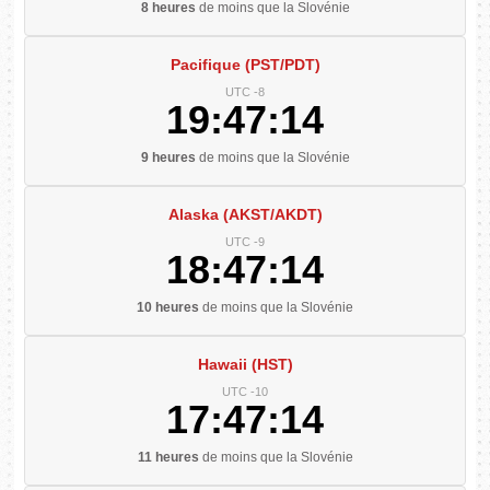
8 heures
de moins que la Slovénie
Pacifique (PST/PDT)
UTC -8
19:47:15
9 heures
de moins que la Slovénie
Alaska (AKST/AKDT)
UTC -9
18:47:15
10 heures
de moins que la Slovénie
Hawaii (HST)
UTC -10
17:47:15
11 heures
de moins que la Slovénie