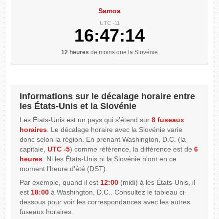
Samoa
UTC -11
16:47:15
12 heures
de moins que la Slovénie
Informations sur le décalage horaire entre
les États-Unis et la Slovénie
Les États-Unis est un pays qui s'étend sur
8 fuseaux
horaires
. Le décalage horaire avec la Slovénie varie
donc selon la région. En prenant Washington, D.C. (la
capitale,
UTC -5
) comme référence, la différence est de
6
heures
. Ni les États-Unis ni la Slovénie n'ont en ce
moment l'heure d'été (DST).
Par exemple, quand il est
12:00
(midi) à les États-Unis, il
est
18:00
à Washington, D.C.. Consultez le tableau ci-
dessous pour voir les correspondances avec les autres
fuseaux horaires.