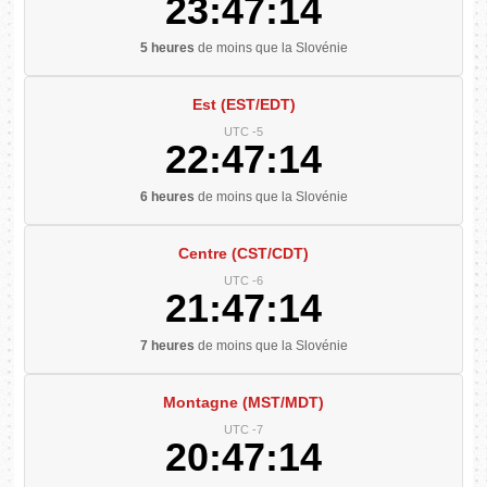
23:47:15
5 heures
de moins que la Slovénie
Est (EST/EDT)
UTC -5
22:47:15
6 heures
de moins que la Slovénie
Centre (CST/CDT)
UTC -6
21:47:15
7 heures
de moins que la Slovénie
Montagne (MST/MDT)
UTC -7
20:47:15