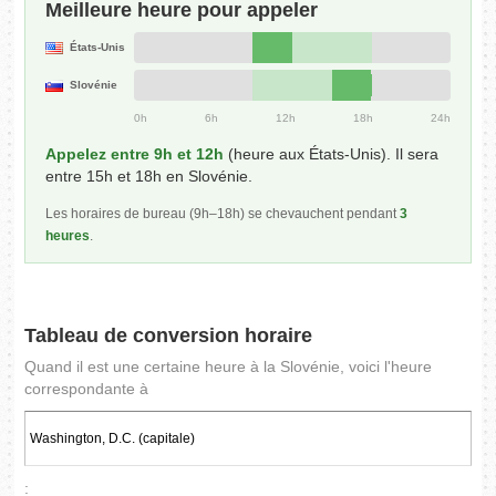
Meilleure heure pour appeler
États-Unis
Slovénie
0h
6h
12h
18h
24h
Appelez entre 9h et 12h
(heure aux États-Unis). Il sera
entre 15h et 18h en Slovénie.
Les horaires de bureau (9h–18h) se chevauchent pendant
3
heures
.
Tableau de conversion horaire
Quand il est une certaine heure à la Slovénie, voici l'heure
correspondante à
: