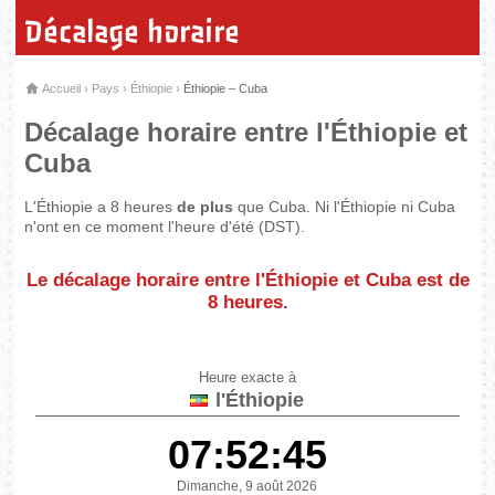
Décalage horaire
Accueil
›
Pays
›
Éthiopie
›
Éthiopie – Cuba
Décalage horaire entre l'Éthiopie et
Cuba
L'Éthiopie a 8 heures
de plus
que Cuba. Ni l'Éthiopie ni Cuba
n'ont en ce moment l'heure d'été (DST).
Le décalage horaire entre l'Éthiopie et Cuba est de
8 heures
.
Heure exacte à
l'Éthiopie
07:52:45
Dimanche, 9 août 2026