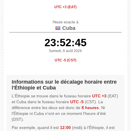
UTC +3 (EAT)
Heure exacte à
Cuba
23:52:45
Samedi, 8 août 2026
UTC -5 (CST)
Informations sur le décalage horaire entre
l'Éthiopie et Cuba
L'Éthiopie se trouve dans le fuseau horaire
UTC +3
(EAT)
et Cuba dans le fuseau horaire
UTC -5
(CST). La
différence entre les deux est donc de
8 heures
. Ni
l'Éthiopie ni Cuba n'ont en ce moment l'heure d'été
(DST).
Par exemple, quand il est
12:00
(midi) à l'Éthiopie, il est