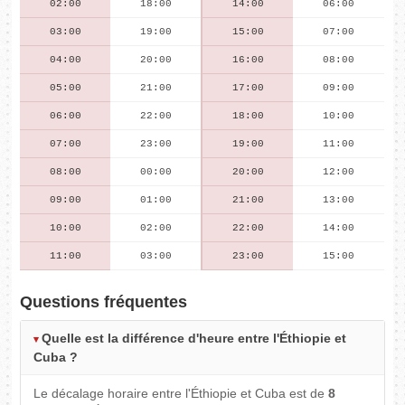
02:00
18:00
14:00
06:00
03:00
19:00
15:00
07:00
04:00
20:00
16:00
08:00
05:00
21:00
17:00
09:00
06:00
22:00
18:00
10:00
07:00
23:00
19:00
11:00
08:00
00:00
20:00
12:00
09:00
01:00
21:00
13:00
10:00
02:00
22:00
14:00
11:00
03:00
23:00
15:00
Questions fréquentes
Quelle est la différence d'heure entre l'Éthiopie et
Cuba ?
Le décalage horaire entre l'Éthiopie et Cuba est de
8