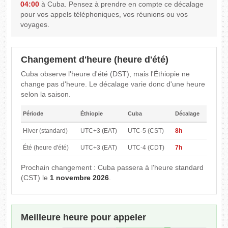
04:00
à Cuba. Pensez à prendre en compte ce décalage
pour vos appels téléphoniques, vos réunions ou vos
voyages.
Changement d'heure (heure d'été)
Cuba observe l'heure d'été (DST), mais l'Éthiopie ne
change pas d'heure. Le décalage varie donc d'une heure
selon la saison.
Période
Éthiopie
Cuba
Décalage
Hiver (standard)
UTC+3 (EAT)
UTC-5 (CST)
8h
Été (heure d'été)
UTC+3 (EAT)
UTC-4 (CDT)
7h
Prochain changement : Cuba passera à l'heure standard
(CST) le
1 novembre 2026
.
Meilleure heure pour appeler