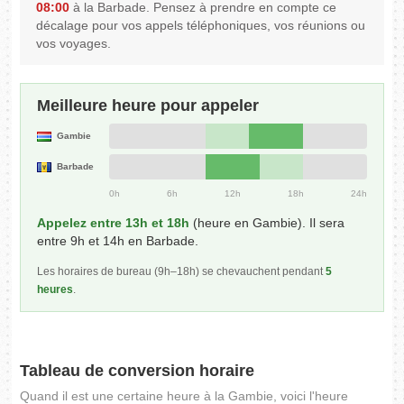
08:00
à la Barbade. Pensez à prendre en compte ce
décalage pour vos appels téléphoniques, vos réunions ou
vos voyages.
Meilleure heure pour appeler
Gambie
Barbade
0h
6h
12h
18h
24h
Appelez entre 13h et 18h
(heure en Gambie). Il sera
entre 9h et 14h en Barbade.
Les horaires de bureau (9h–18h) se chevauchent pendant
5
heures
.
Tableau de conversion horaire
Quand il est une certaine heure à la Gambie, voici l'heure