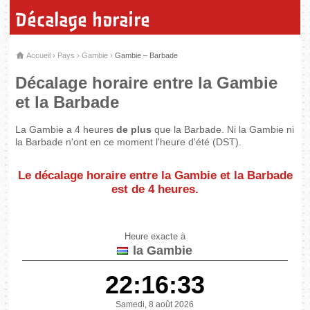
Décalage horaire
Accueil
›
Pays
›
Gambie
›
Gambie – Barbade
Décalage horaire entre la Gambie
et la Barbade
La Gambie a 4 heures
de plus
que la Barbade. Ni la Gambie ni
la Barbade n'ont en ce moment l'heure d'été (DST).
Le décalage horaire entre la Gambie et la Barbade
est de
4 heures
.
Heure exacte à
la Gambie
22:16:33
Samedi, 8 août 2026