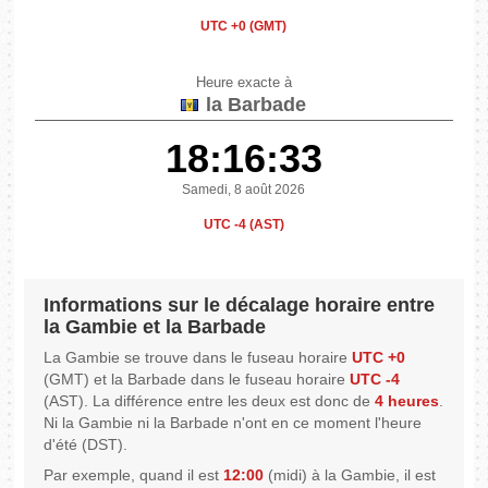
UTC +0 (GMT)
Heure exacte à
la Barbade
18:16:33
Samedi, 8 août 2026
UTC -4 (AST)
Informations sur le décalage horaire entre
la Gambie et la Barbade
La Gambie se trouve dans le fuseau horaire
UTC +0
(GMT) et la Barbade dans le fuseau horaire
UTC -4
(AST). La différence entre les deux est donc de
4 heures
.
Ni la Gambie ni la Barbade n'ont en ce moment l'heure
d'été (DST).
Par exemple, quand il est
12:00
(midi) à la Gambie, il est