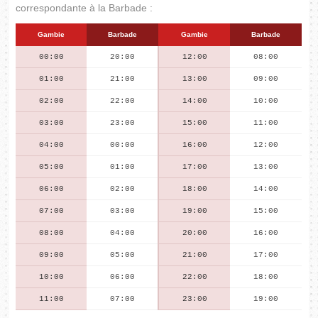
correspondante à la Barbade :
Gambie
Barbade
Gambie
Barbade
00:00
20:00
12:00
08:00
01:00
21:00
13:00
09:00
02:00
22:00
14:00
10:00
03:00
23:00
15:00
11:00
04:00
00:00
16:00
12:00
05:00
01:00
17:00
13:00
06:00
02:00
18:00
14:00
07:00
03:00
19:00
15:00
08:00
04:00
20:00
16:00
09:00
05:00
21:00
17:00
10:00
06:00
22:00
18:00
11:00
07:00
23:00
19:00