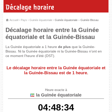
Décalage horaire
Accueil
›
Pays
›
Guinée équatoriale
›
Guinée équatoriale – Guinée-Bissau
Décalage horaire entre la Guinée
équatoriale et la Guinée-Bissau
La Guinée équatoriale a 1 heure
de plus
que la Guinée-
Bissau. Ni la Guinée équatoriale ni la Guinée-Bissau n'ont en
ce moment l'heure d'été (DST).
Le décalage horaire entre la Guinée équatoriale et
la Guinée-Bissau est de
1 heure
.
Heure exacte à
la Guinée équatoriale
04:48:34