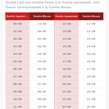
Quand il est une certaine heure à la Guinée équatoriale, voici
l'heure correspondante à la Guinée-Bissau :
Guinée équatoriale
Guinée-Bissau
Guinée équatoriale
Guinée-Bissau
00:00
23:00
12:00
11:00
01:00
00:00
13:00
12:00
02:00
01:00
14:00
13:00
03:00
02:00
15:00
14:00
04:00
03:00
16:00
15:00
05:00
04:00
17:00
16:00
06:00
05:00
18:00
17:00
07:00
06:00
19:00
18:00
08:00
07:00
20:00
19:00
09:00
08:00
21:00
20:00
10:00
09:00
22:00
21:00
11:00
10:00
23:00
22:00