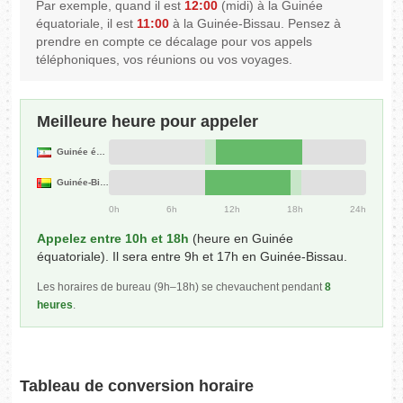
Par exemple, quand il est
12:00
(midi) à la Guinée
équatoriale, il est
11:00
à la Guinée-Bissau. Pensez à
prendre en compte ce décalage pour vos appels
téléphoniques, vos réunions ou vos voyages.
Meilleure heure pour appeler
Guinée équatoriale
Guinée-Bissau
0h
6h
12h
18h
24h
Appelez entre 10h et 18h
(heure en Guinée
équatoriale). Il sera entre 9h et 17h en Guinée-Bissau.
Les horaires de bureau (9h–18h) se chevauchent pendant
8
heures
.
Tableau de conversion horaire