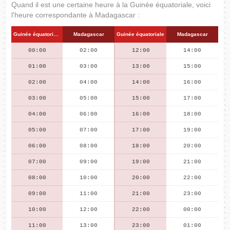
Quand il est une certaine heure à la Guinée équatoriale, voici
l'heure correspondante à Madagascar :
Guinée équatoriale
Madagascar
Guinée équatoriale
Madagascar
00:00
02:00
12:00
14:00
01:00
03:00
13:00
15:00
02:00
04:00
14:00
16:00
03:00
05:00
15:00
17:00
04:00
06:00
16:00
18:00
05:00
07:00
17:00
19:00
06:00
08:00
18:00
20:00
07:00
09:00
19:00
21:00
08:00
10:00
20:00
22:00
09:00
11:00
21:00
23:00
10:00
12:00
22:00
00:00
11:00
13:00
23:00
01:00