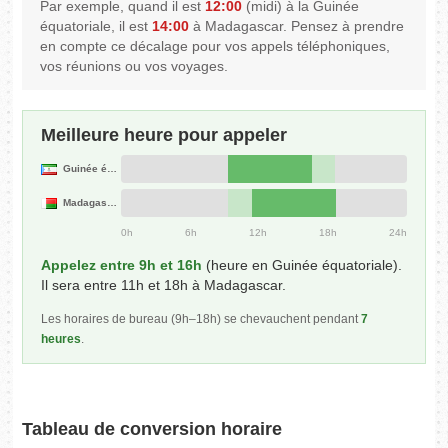
Par exemple, quand il est
12:00
(midi) à la Guinée
équatoriale, il est
14:00
à Madagascar. Pensez à prendre
en compte ce décalage pour vos appels téléphoniques,
vos réunions ou vos voyages.
Meilleure heure pour appeler
Guinée équatoriale
Madagascar
0h
6h
12h
18h
24h
Appelez entre 9h et 16h
(heure en Guinée équatoriale).
Il sera entre 11h et 18h à Madagascar.
Les horaires de bureau (9h–18h) se chevauchent pendant
7
heures
.
Tableau de conversion horaire