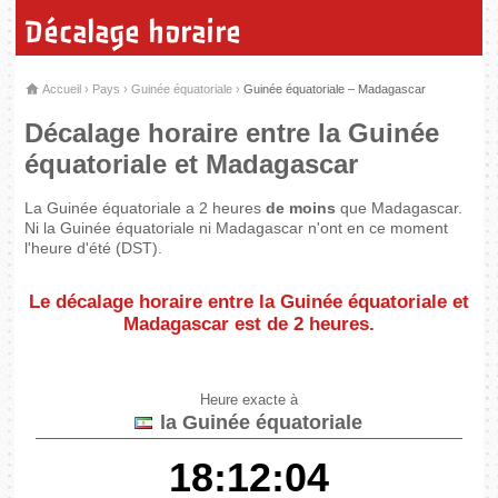
Décalage horaire
Accueil
›
Pays
›
Guinée équatoriale
›
Guinée équatoriale – Madagascar
Décalage horaire entre la Guinée
équatoriale et Madagascar
La Guinée équatoriale a 2 heures
de moins
que Madagascar.
Ni la Guinée équatoriale ni Madagascar n'ont en ce moment
l'heure d'été (DST).
Le décalage horaire entre la Guinée équatoriale et
Madagascar est de
2 heures
.
Heure exacte à
la Guinée équatoriale
18:12:04