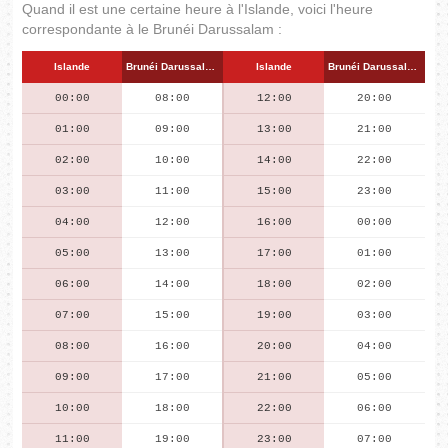
Quand il est une certaine heure à l'Islande, voici l'heure
correspondante à le Brunéi Darussalam :
Islande
Brunéi Darussalam
Islande
Brunéi Darussalam
00:00
08:00
12:00
20:00
01:00
09:00
13:00
21:00
02:00
10:00
14:00
22:00
03:00
11:00
15:00
23:00
04:00
12:00
16:00
00:00
05:00
13:00
17:00
01:00
06:00
14:00
18:00
02:00
07:00
15:00
19:00
03:00
08:00
16:00
20:00
04:00
09:00
17:00
21:00
05:00
10:00
18:00
22:00
06:00
11:00
19:00
23:00
07:00