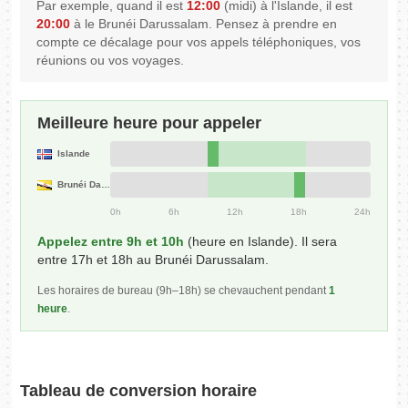
Par exemple, quand il est
12:00
(midi) à l'Islande, il est
20:00
à le Brunéi Darussalam. Pensez à prendre en
compte ce décalage pour vos appels téléphoniques, vos
réunions ou vos voyages.
Meilleure heure pour appeler
Islande
Brunéi Darussalam
0h
6h
12h
18h
24h
Appelez entre 9h et 10h
(heure en Islande). Il sera
entre 17h et 18h au Brunéi Darussalam.
Les horaires de bureau (9h–18h) se chevauchent pendant
1
heure
.
Tableau de conversion horaire