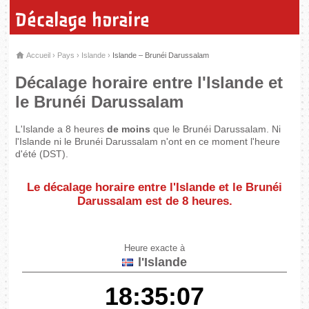
Décalage horaire
Accueil
›
Pays
›
Islande
›
Islande – Brunéi Darussalam
Décalage horaire entre l'Islande et
le Brunéi Darussalam
L'Islande a 8 heures
de moins
que le Brunéi Darussalam. Ni
l'Islande ni le Brunéi Darussalam n'ont en ce moment l'heure
d'été (DST).
Le décalage horaire entre l'Islande et le Brunéi
Darussalam est de
8 heures
.
Heure exacte à
l'Islande
18:35:07