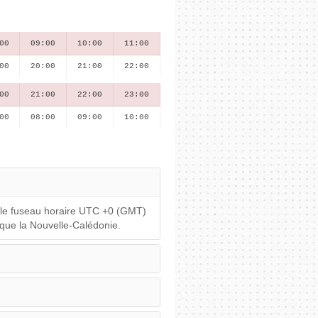
00
09:00
10:00
11:00
00
20:00
21:00
22:00
00
21:00
22:00
23:00
00
08:00
09:00
10:00
s le fuseau horaire UTC +0 (GMT)
que la Nouvelle-Calédonie.