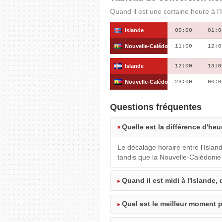
Quand il est une certaine heure à l'
Islande
00:00
01:0
Nouvelle-Calédonie
11:00
12:0
Islande
12:00
13:0
Nouvelle-Calédonie
23:00
00:0
Questions fréquentes
Quelle est la différence d'heu
Le décalage horaire entre l'Islan
tandis que la Nouvelle-Calédonie
Quand il est midi à l'Islande,
Quel est le meilleur moment p