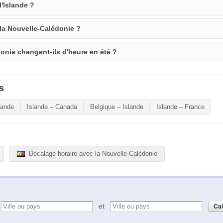
l'Islande ?
 la Nouvelle-Calédonie ?
donie changent-ils d'heure en été ?
s
lande
Islande – Canada
Belgique – Islande
Islande – France
Décalage horaire avec la Nouvelle-Calédonie
e
et