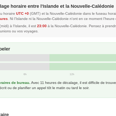
lage horaire entre l'Islande et la Nouvelle-Calédonie
au horaire
UTC +0
(GMT) et la Nouvelle-Calédonie dans le fuseau hora
eures
. Ni l'Islande ni la Nouvelle-Calédonie n'ont en ce moment l'heure
midi) à l'Islande, il est
23:00
à la Nouvelle-Calédonie. Pensez à prend
éunions ou vos voyages.
peler
6h
12h
aires de bureau.
Avec 11 heures de décalage, il est difficile de tro
t ou de planifier un appel tôt le matin ou tard le soir.
aire