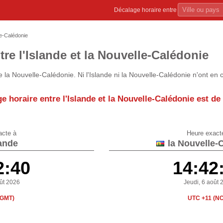
Décalage horaire entre
le-Calédonie
tre l'Islande et la Nouvelle-Calédonie
 la Nouvelle-Calédonie. Ni l'Islande ni la Nouvelle-Calédonie n'ont en
e horaire entre l'Islande et la Nouvelle-Calédonie est de
acte à
Heure exact
lande
la Nouvelle-
2:40
14:42
oût 2026
Jeudi, 6 août 
(GMT)
UTC +11 (N