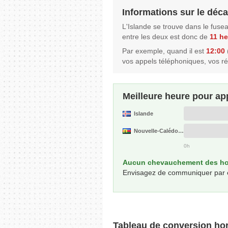
Informations sur le déca
L'Islande se trouve dans le fuse
entre les deux est donc de
11 h
Par exemple, quand il est
12:00
(
vos appels téléphoniques, vos r
Meilleure heure pour ap
Islande
Nouvelle-Calédonie
0h
Aucun chevauchement des hor
Envisagez de communiquer par écri
Tableau de conversion hor