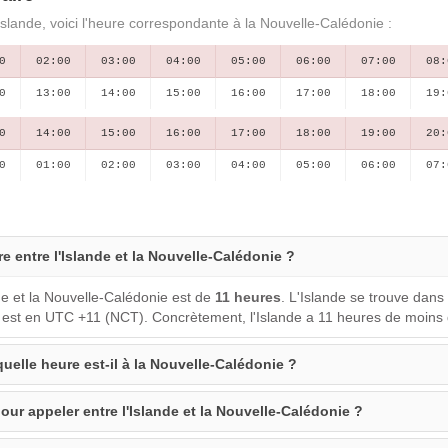
Islande, voici l'heure correspondante à la Nouvelle-Calédonie :
0
02:00
03:00
04:00
05:00
06:00
07:00
08:
0
13:00
14:00
15:00
16:00
17:00
18:00
19:
0
14:00
15:00
16:00
17:00
18:00
19:00
20:
0
01:00
02:00
03:00
04:00
05:00
06:00
07:
re entre l'Islande et la Nouvelle-Calédonie ?
de et la Nouvelle-Calédonie est de
11 heures
. L'Islande se trouve dan
 est en UTC +11 (NCT). Concrètement, l'Islande a 11 heures de moins 
 quelle heure est-il à la Nouvelle-Calédonie ?
our appeler entre l'Islande et la Nouvelle-Calédonie ?