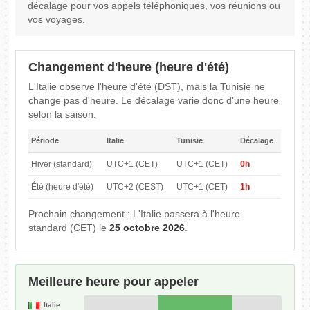
décalage pour vos appels téléphoniques, vos réunions ou
vos voyages.
Changement d'heure (heure d'été)
L'Italie observe l'heure d'été (DST), mais la Tunisie ne
change pas d'heure. Le décalage varie donc d'une heure
selon la saison.
Période
Italie
Tunisie
Décalage
Hiver (standard)
UTC+1 (CET)
UTC+1 (CET)
0h
Été (heure d'été)
UTC+2 (CEST)
UTC+1 (CET)
1h
Prochain changement : L'Italie passera à l'heure
standard (CET) le
25 octobre 2026
.
Meilleure heure pour appeler
Italie