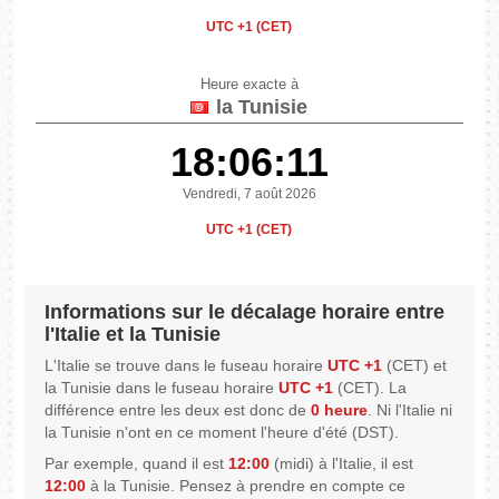
UTC +1 (CET)
Heure exacte à
la Tunisie
18:06:11
Vendredi, 7 août 2026
UTC +1 (CET)
Informations sur le décalage horaire entre
l'Italie et la Tunisie
L'Italie se trouve dans le fuseau horaire
UTC +1
(CET) et
la Tunisie dans le fuseau horaire
UTC +1
(CET). La
différence entre les deux est donc de
0 heure
. Ni l'Italie ni
la Tunisie n'ont en ce moment l'heure d'été (DST).
Par exemple, quand il est
12:00
(midi) à l'Italie, il est
12:00
à la Tunisie. Pensez à prendre en compte ce