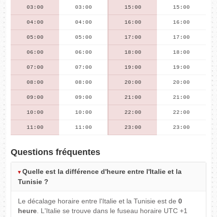
03:00
03:00
15:00
15:00
04:00
04:00
16:00
16:00
05:00
05:00
17:00
17:00
06:00
06:00
18:00
18:00
07:00
07:00
19:00
19:00
08:00
08:00
20:00
20:00
09:00
09:00
21:00
21:00
10:00
10:00
22:00
22:00
11:00
11:00
23:00
23:00
Questions fréquentes
Quelle est la différence d'heure entre l'Italie et la
Tunisie ?
Le décalage horaire entre l'Italie et la Tunisie est de
0
heure
. L'Italie se trouve dans le fuseau horaire UTC +1