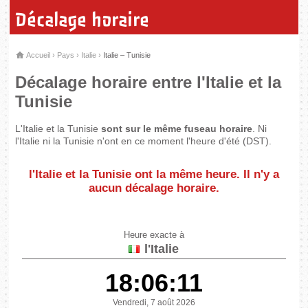
Décalage horaire
Accueil
›
Pays
›
Italie
›
Italie – Tunisie
Décalage horaire entre l'Italie et la
Tunisie
L'Italie et la Tunisie
sont sur le même fuseau horaire
. Ni
l'Italie ni la Tunisie n'ont en ce moment l'heure d'été (DST).
l'Italie et la Tunisie
ont la même heure
. Il n'y a
aucun décalage horaire.
Heure exacte à
l'Italie
18:06:11
Vendredi, 7 août 2026