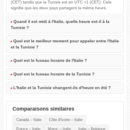
(CET) tandis que la Tunisie est en UTC +1 (CET). Cela
signifie que les deux pays partagent la même heure.
Quand il est midi à l'Italie, quelle heure est-il à la
Tunisie ?
Quel est le meilleur moment pour appeler entre l'Italie
et la Tunisie ?
Quel est le fuseau horaire de l'Italie ?
Quel est le fuseau horaire de la Tunisie ?
L'Italie et la Tunisie changent-ils d'heure en été ?
Comparaisons similaires
Canada – Italie
Côte d'Ivoire – Italie
France – Italie
Maroc – Italie
Italie – Belgique