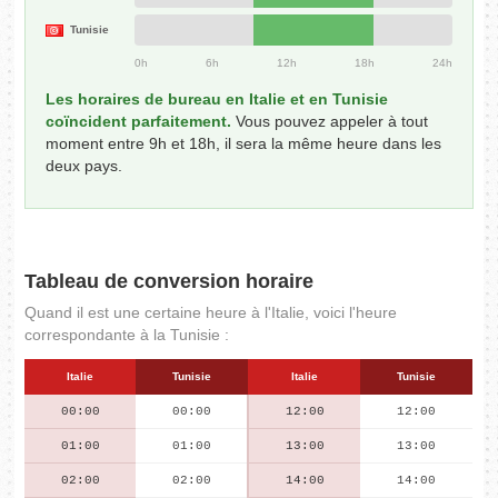
Tunisie
0h
6h
12h
18h
24h
Les horaires de bureau en Italie et en Tunisie
coïncident parfaitement.
Vous pouvez appeler à tout
moment entre 9h et 18h, il sera la même heure dans les
deux pays.
Tableau de conversion horaire
Quand il est une certaine heure à l'Italie, voici l'heure
correspondante à la Tunisie :
Italie
Tunisie
Italie
Tunisie
00:00
00:00
12:00
12:00
01:00
01:00
13:00
13:00
02:00
02:00
14:00
14:00