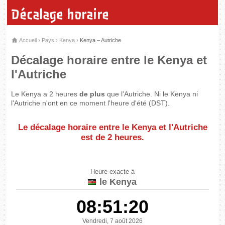
Décalage horaire
Accueil
›
Pays
›
Kenya
›
Kenya – Autriche
Décalage horaire entre le Kenya et
l'Autriche
Le Kenya a 2 heures
de plus
que l'Autriche. Ni le Kenya ni
l'Autriche n'ont en ce moment l'heure d'été (DST).
Le décalage horaire entre le Kenya et l'Autriche
est de
2 heures
.
Heure exacte à
le Kenya
08:51:20
Vendredi, 7 août 2026