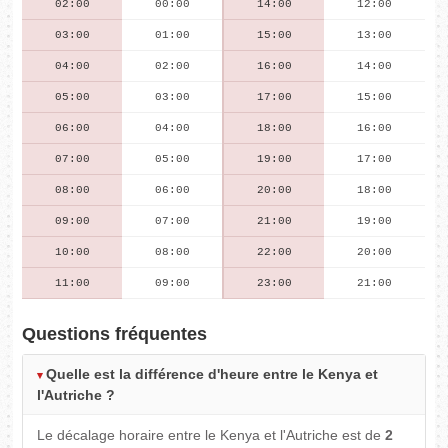
02:00
00:00
14:00
12:00
03:00
01:00
15:00
13:00
04:00
02:00
16:00
14:00
05:00
03:00
17:00
15:00
06:00
04:00
18:00
16:00
07:00
05:00
19:00
17:00
08:00
06:00
20:00
18:00
09:00
07:00
21:00
19:00
10:00
08:00
22:00
20:00
11:00
09:00
23:00
21:00
Questions fréquentes
Quelle est la différence d'heure entre le Kenya et
l'Autriche ?
Le décalage horaire entre le Kenya et l'Autriche est de
2