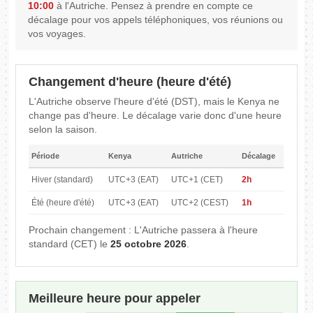
10:00
à l'Autriche. Pensez à prendre en compte ce
décalage pour vos appels téléphoniques, vos réunions ou
vos voyages.
Changement d'heure (heure d'été)
L'Autriche observe l'heure d'été (DST), mais le Kenya ne
change pas d'heure. Le décalage varie donc d'une heure
selon la saison.
Période
Kenya
Autriche
Décalage
Hiver (standard)
UTC+3 (EAT)
UTC+1 (CET)
2h
Été (heure d'été)
UTC+3 (EAT)
UTC+2 (CEST)
1h
Prochain changement : L'Autriche passera à l'heure
standard (CET) le
25 octobre 2026
.
Meilleure heure pour appeler