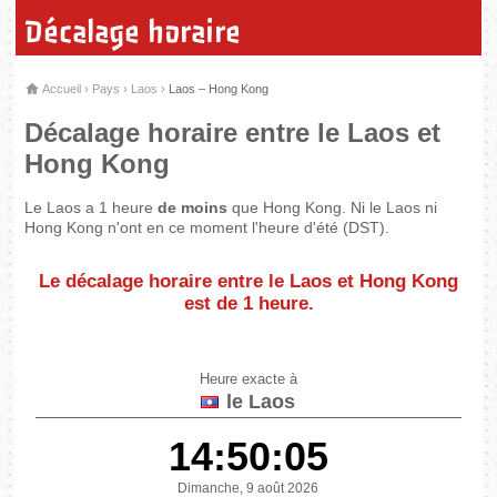
Décalage horaire
Accueil
›
Pays
›
Laos
›
Laos – Hong Kong
Décalage horaire entre le Laos et
Hong Kong
Le Laos a 1 heure
de moins
que Hong Kong. Ni le Laos ni
Hong Kong n'ont en ce moment l'heure d'été (DST).
Le décalage horaire entre le Laos et Hong Kong
est de
1 heure
.
Heure exacte à
le Laos
14:50:05
Dimanche, 9 août 2026