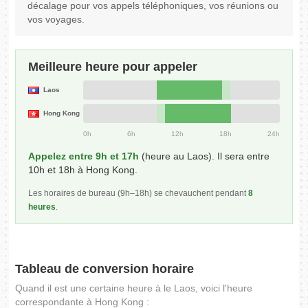
décalage pour vos appels téléphoniques, vos réunions ou
vos voyages.
Meilleure heure pour appeler
Laos
Hong Kong
0h
6h
12h
18h
24h
Appelez entre 9h et 17h
(heure au Laos). Il sera entre
10h et 18h à Hong Kong.
Les horaires de bureau (9h–18h) se chevauchent pendant
8
heures
.
Tableau de conversion horaire
Quand il est une certaine heure à le Laos, voici l'heure
correspondante à Hong Kong :