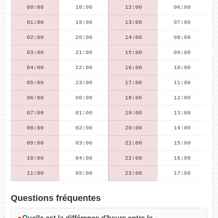
00:00
18:00
12:00
06:00
01:00
19:00
13:00
07:00
02:00
20:00
14:00
08:00
03:00
21:00
15:00
09:00
04:00
22:00
16:00
10:00
05:00
23:00
17:00
11:00
06:00
00:00
18:00
12:00
07:00
01:00
19:00
13:00
08:00
02:00
20:00
14:00
09:00
03:00
21:00
15:00
10:00
04:00
22:00
16:00
11:00
05:00
23:00
17:00
Questions fréquentes
Quelle est la différence d'heure entre le