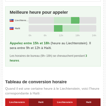
Meilleure heure pour appeler
Liechtenstein
Haïti
0h
6h
12h
18h
24h
Appelez entre 15h et 18h
(heure au Liechtenstein). Il
sera entre 9h et 12h à Haïti.
Les horaires de bureau (9h–18h) se chevauchent pendant
3
heures
.
Tableau de conversion horaire
Quand il est une certaine heure à le Liechtenstein, voici l'heure
correspondante à Haïti :
Liechtenstein
Haïti
Liechtenstein
Haïti