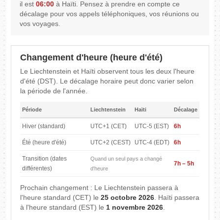
il est
06:00
à Haïti. Pensez à prendre en compte ce
décalage pour vos appels téléphoniques, vos réunions ou
vos voyages.
Changement d'heure (heure d'été)
Le Liechtenstein et Haïti observent tous les deux l'heure
d'été (DST). Le décalage horaire peut donc varier selon
la période de l'année.
Période
Liechtenstein
Haïti
Décalage
Hiver (standard)
UTC+1 (CET)
UTC-5 (EST)
6h
Été (heure d'été)
UTC+2 (CEST)
UTC-4 (EDT)
6h
Transition (dates
Quand un seul pays a changé
7h – 5h
différentes)
d'heure
Prochain changement : Le Liechtenstein passera à
l'heure standard (CET) le
25 octobre 2026
. Haïti passera
à l'heure standard (EST) le
1 novembre 2026
.