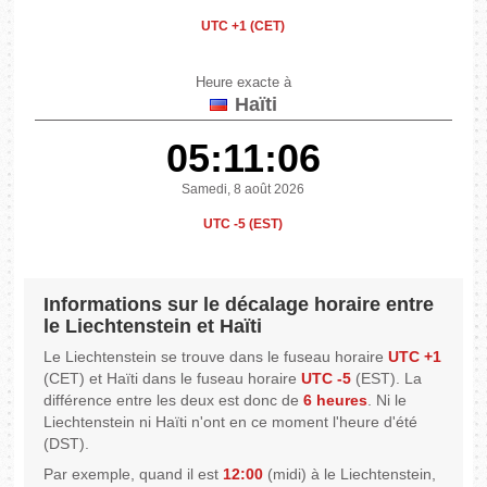
UTC +1 (CET)
Heure exacte à
Haïti
05:11:06
Samedi, 8 août 2026
UTC -5 (EST)
Informations sur le décalage horaire entre
le Liechtenstein et Haïti
Le Liechtenstein se trouve dans le fuseau horaire
UTC +1
(CET) et Haïti dans le fuseau horaire
UTC -5
(EST). La
différence entre les deux est donc de
6 heures
. Ni le
Liechtenstein ni Haïti n'ont en ce moment l'heure d'été
(DST).
Par exemple, quand il est
12:00
(midi) à le Liechtenstein,